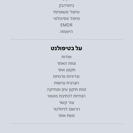
ביופידבק
טיפול משפחתי
טיפול פסיכולוגי
EMDR
היפנוזה
על בטיפולנט
אודות
צוות האתר
תקנון אתר
מדיניות פרטיות
הצהרת נגישות
זכות תיקון עיון ומחיקה
הנחיות לכתיבת מאמר
צור קשר
הרשם לניוזלטר
מפת אתר