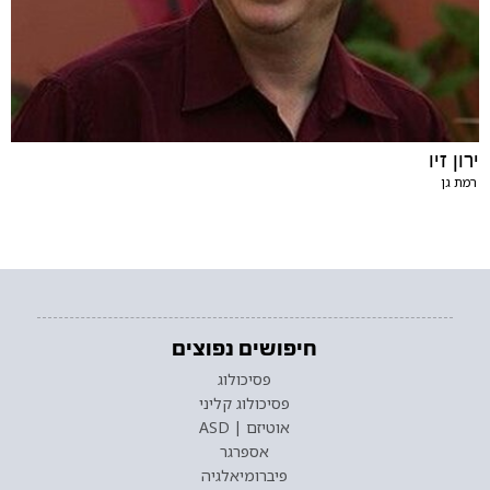
ירון זיו
רמת גן
חיפושים נפוצים
פסיכולוג
פסיכולוג קליני
אוטיזם | ASD
אספרגר
פיברומיאלגיה