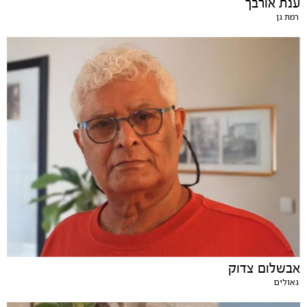
ענת אורבך
רמת גן
אבשלום צדוק
גאולים