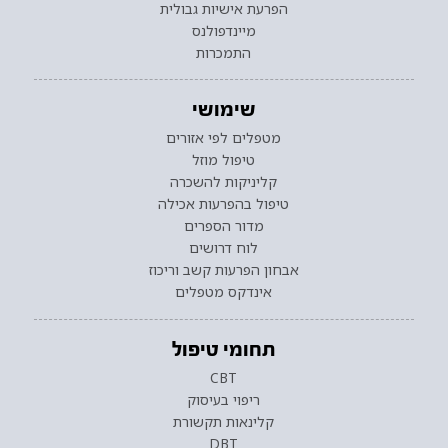
הפרעת אישיות גבולית
מיינדפולנס
התמכרות
שימושי
מטפלים לפי אזורים
טיפול מוזל
קליניקות להשכרה
טיפול בהפרעות אכילה
מדור הספרים
לוח דרושים
אבחון הפרעות קשב וריכוז
אינדקס מטפלים
תחומי טיפול
CBT
ריפוי בעיסוק
קלינאות תקשורת
DBT