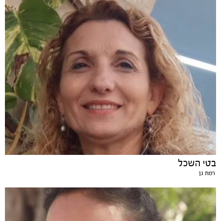
בטי השכל
רמת גן