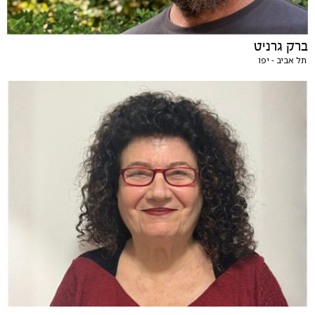
ברק גרניט
תל אביב - יפו