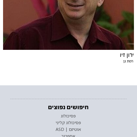
ירון זיו
רמת גן
חיפושים נפוצים
פסיכולוג
פסיכולוג קליני
אוטיזם | ASD
אספרגר