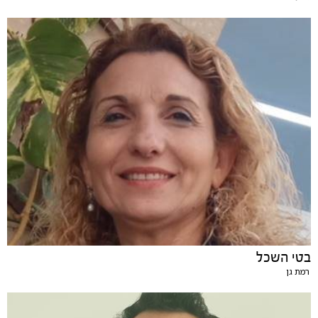
בטי השכל
רמת גן