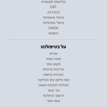
קלינאות תקשורת
DBT
ביופידבק
טיפול משפחתי
טיפול פסיכולוגי
EMDR
היפנוזה
על בטיפולנט
אודות
צוות האתר
תקנון אתר
מדיניות פרטיות
הצהרת נגישות
זכות תיקון עיון ומחיקה
הנחיות לכתיבת מאמר
צור קשר
הרשם לניוזלטר
מפת אתר