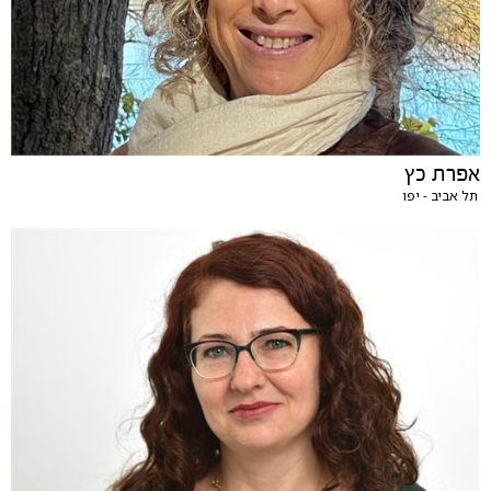
אפרת כץ
תל אביב - יפו