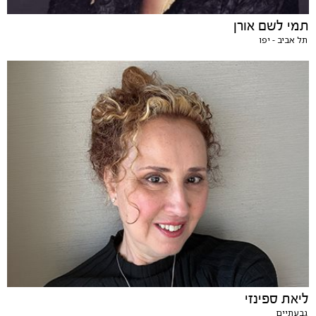
תמי לשם אורן
תל אביב - יפו
ליאת ספינזי
גבעתיים