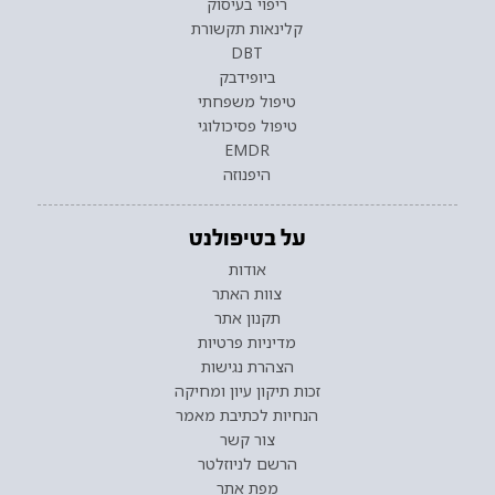
ריפוי בעיסוק
קלינאות תקשורת
DBT
ביופידבק
טיפול משפחתי
טיפול פסיכולוגי
EMDR
היפנוזה
על בטיפולנט
אודות
צוות האתר
תקנון אתר
מדיניות פרטיות
הצהרת נגישות
זכות תיקון עיון ומחיקה
הנחיות לכתיבת מאמר
צור קשר
הרשם לניוזלטר
מפת אתר