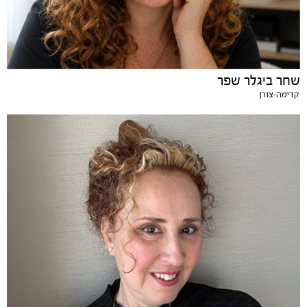
שחר ביגלר שפר
קדימה-צורן