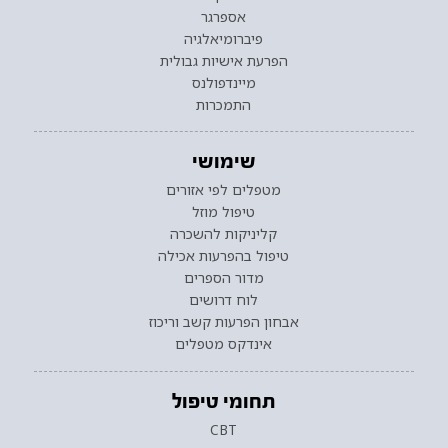
אספרגר
פיברומיאלגיה
הפרעת אישיות גבולית
מיינדפולנס
התמכרות
שימושי
מטפלים לפי אזורים
טיפול מוזל
קליניקות להשכרה
טיפול בהפרעות אכילה
מדור הספרים
לוח דרושים
אבחון הפרעות קשב וריכוז
אינדקס מטפלים
תחומי טיפול
CBT