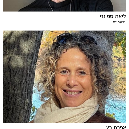
ליאת ספינזי
גבעתיים
אפרת כץ