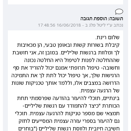
תשובה: הוספת תגובה
נכתב ע"י ליטל פלג ב - 16/06/2018 17:48:56
שלום רינת.
קיבלת בשורות קשות ובאופן טבעי, הן מכאיבות
לך ומלוות ברגשות שליליים. במובן זה, אני חושבת
שההחלטה לפנות לטיפול היא החלטה נכונה
וחשובה- טיפול תרופתי אמנם יכול להוריד את סף
הרגישות שלך, אך טיפול יכול לתת לך את התמיכה
הדרושה במצבים אלו, וללמד אותך טכניקות שונות
של הרגעה עצמית.
בינתיים, תוכלי להיעזר בהודעה שפרסמתי תחת
הכותרת "כיצד להתמודד עם רגשות שליליים-
תמצאי שם מספר טניקות להרגעה עצמית. תוכלי
גם להיעזר בספרי עזרה עצמית המסייעים לחזק
חשיבה חיובית ולווסת רגשות שליליים ("בוחרים