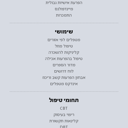
הפרעת אישיות גבולית
מיינדפולנס
התמכרות
שימושי
מטפלים לפי אזורים
טיפול מוזל
קליניקות להשכרה
טיפול בהפרעות אכילה
מדור הספרים
לוח דרושים
אבחון הפרעות קשב וריכוז
אינדקס מטפלים
תחומי טיפול
CBT
ריפוי בעיסוק
קלינאות תקשורת
DBT