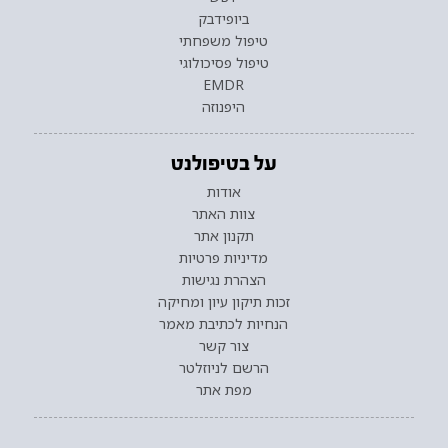
ביופידבק
טיפול משפחתי
טיפול פסיכולוגי
EMDR
היפנוזה
על בטיפולנט
אודות
צוות האתר
תקנון אתר
מדיניות פרטיות
הצהרת נגישות
זכות תיקון עיון ומחיקה
הנחיות לכתיבת מאמר
צור קשר
הרשם לניוזלטר
מפת אתר