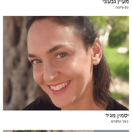
מעיין גבעוני
נס ציונה
יסמין מגיד
כפר החורש