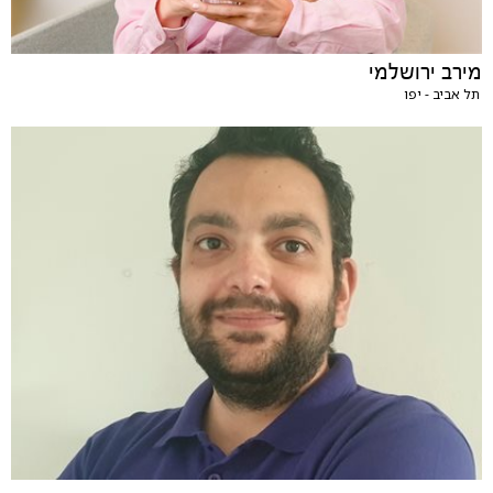
מירב ירושלמי
תל אביב - יפו