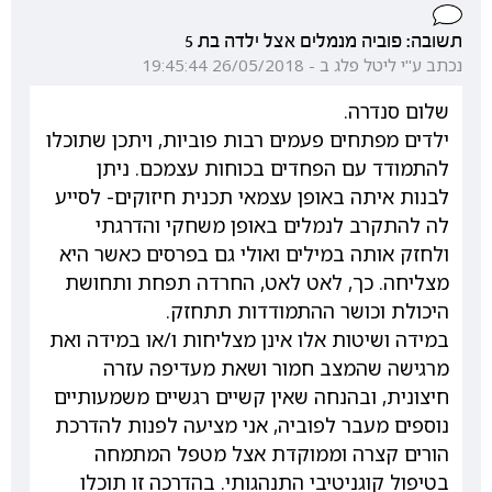
תשובה: פוביה מנמלים אצל ילדה בת 5
נכתב ע"י ליטל פלג ב - 26/05/2018 19:45:44
שלום סנדרה.
ילדים מפתחים פעמים רבות פוביות, ויתכן שתוכלו
להתמודד עם הפחדים בכוחות עצמכם. ניתן
לבנות איתה באופן עצמאי תכנית חיזוקים- לסייע
לה להתקרב לנמלים באופן משחקי והדרגתי
ולחזק אותה במילים ואולי גם בפרסים כאשר היא
מצליחה. כך, לאט לאט, החרדה תפחת ותחושת
היכולת וכושר ההתמודדות תתחזק.
במידה ושיטות אלו אינן מצליחות ו/או במידה ואת
מרגישה שהמצב חמור ושאת מעדיפה עזרה
חיצונית, ובהנחה שאין קשיים רגשיים משמעותיים
נוספים מעבר לפוביה, אני מציעה לפנות להדרכת
הורים קצרה וממוקדת אצל מטפל המתמחה
בטיפול קוגניטיבי התנהגותי. בהדרכה זו תוכלו