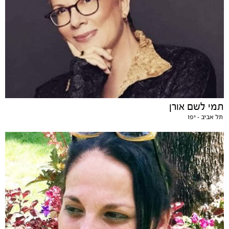
תמי לשם אורן
תל אביב - יפו