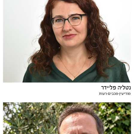
נטליה פליידר
מודיעין-מכבים-רעות