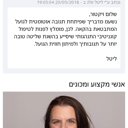
נכתב ע"י ליטל פלג ב - 23/05/2018 19:05:04
שלום ויקטור,
נשעמ מדבריך שפיתחת תגובה אוטומטית לגועל
המתבטאת בהקאה. לכן, מומלץ לפנות לטיפול
קוגניטיבי התנהגותי שיסייע בהשגת שליטה טובה
יותר על תגובותיך ולמיתון חווית הגועל.
ליטל
אנשי מקצוע ומכונים