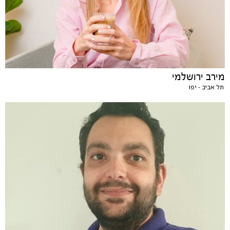
מירב ירושלמי
תל אביב - יפו