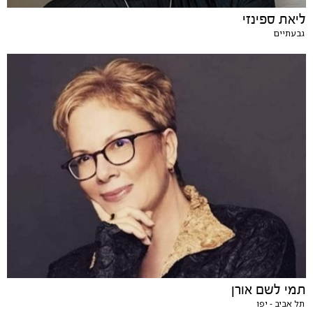
ליאת ספינזי
גבעתיים
תמי לשם אורן
תל אביב - יפו