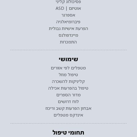
פסיכולוג קליני
אוטיזם | ASD
אספרגר
פיברומיאלגיה
הפרעת אישיות גבולית
מיינדפולנס
התמכרות
שימושי
מטפלים לפי אזורים
טיפול מוזל
קליניקות להשכרה
טיפול בהפרעות אכילה
מדור הספרים
לוח דרושים
אבחון הפרעות קשב וריכוז
אינדקס מטפלים
תחומי טיפול