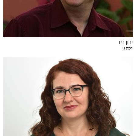
ירון זיו
רמת גן