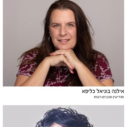
אילנה בוניאל כליפא
מודיעין-מכבים-רעות