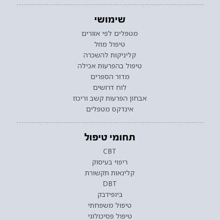
שימושי
מטפלים לפי אזורים
טיפול מוזל
קליניקות להשכרה
טיפול בהפרעות אכילה
מדור הספרים
לוח דרושים
אבחון הפרעות קשב וריכוז
אינדקס מטפלים
תחומי טיפול
CBT
ריפוי בעיסוק
קלינאות תקשורת
DBT
ביופידבק
טיפול משפחתי
טיפול פסיכולוגי