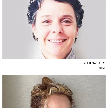
מרב אוטנזוסר
הרצליה