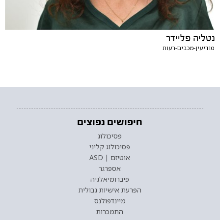
נטליה פליידר
מודיעין-מכבים-רעות
חיפושים נפוצים
פסיכולוג
פסיכולוג קליני
אוטיזם | ASD
אספרגר
פיברומיאלגיה
הפרעת אישיות גבולית
מיינדפולנס
התמכרות