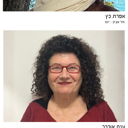
אפרת כץ
תל אביב - יפו
ענת אורבך