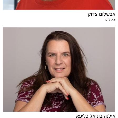
אבשלום צדוק
גאולים
אילנה בוניאל כליפא