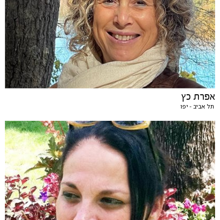
אפרת כץ
תל אביב - יפו