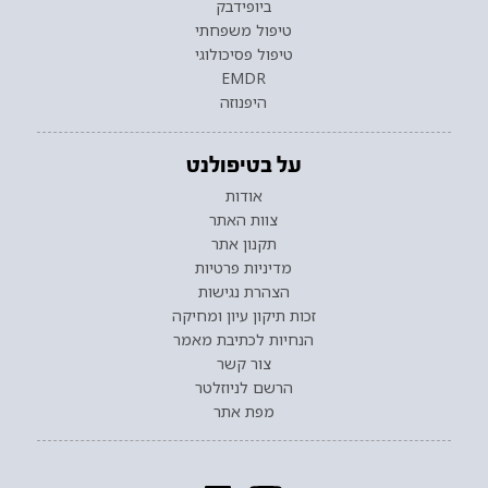
ביופידבק
טיפול משפחתי
טיפול פסיכולוגי
EMDR
היפנוזה
על בטיפולנט
אודות
צוות האתר
תקנון אתר
מדיניות פרטיות
הצהרת נגישות
זכות תיקון עיון ומחיקה
הנחיות לכתיבת מאמר
צור קשר
הרשם לניוזלטר
מפת אתר