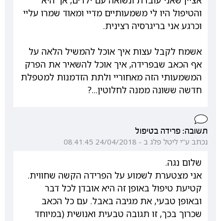
אציין שאני עובדת ונשואה עם ילדים, אך היא
והטיפול היו לי משמעותיים מדיי ומאוד שמרו עליי
וכרגע אני בריגרסיה רצינית.
אשמח לקבל עצות איך אוכל להמשיל הלאה על
אף הכאב שבפרידה, איך אוכל להשאיר את הפרק
המשמעותי הזה מאחוריי ולתת הזדמנות למטפלת
חדשה ששונה ממנה לחלוטין...?
תשובה: פרידה בטיפול
נכתב ע"י ליטל פלג ב - 24/04/2018 08:41:45
שלום נגה.
אני מצטערת לשמוע על הפרידה הקשה שחווית.
קטיעת טיפול באופן זה היא אובדן לכל דבר
ובאופן טבעי, את מגיבה באבל. עם כל הכאב
שכרוך בכך, זו תגובה טבעית ואנושית (במיוחד