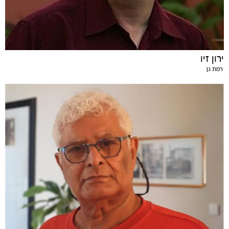
ירון זיו
רמת גן