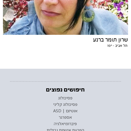
שרון תומר ברנע
תל אביב - יפו
חיפושים נפוצים
פסיכולוג
פסיכולוג קליני
אוטיזם | ASD
אספרגר
פיברומיאלגיה
הפרעת אישיות גבולית