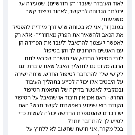
לאור העובדה שעברו רק חודשיים), שמעידה על
יכולתך הגבוהה להיקשר, לאהוב וליצור קשר
משמעותי.
במובן זה, אני לא בטוחה שיש דרך מיידית להפסיק
את הכאב ולהשאיר את הפרק מאחורייך- אלא רק
לאפשר לעצמך להתאבל ולעבד את הפרידה הן
עם האנשים הקרובים לך והן בטיפול.
לגבי הטיפול החדש, אני חושבת שכדאי לתת
הרבה מקום גם לתהליך האבל שאת עוברת וגם
לקושי שלך להתחבר לטיפול החדש. שיחה ישירה
על היבטים אלו יכולה לסייע בתהליך העיבוד
ובמקביל לאפשר בדיקה של התאמת הטיפול
החדש- האם אכן אין חיבור או שהאבל על הטיפול
הקודם הוא שפוגע באפשרות לקשר חדש? האם
יש דברים שהמטפלת החדשה יכולה לעשות כדי
לסייע לך להתחבר יותר?
בכל מקרה, אני חושת שחשוב לא ללחוץ על