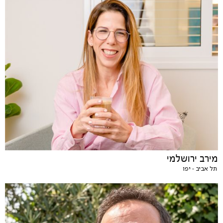
מירב ירושלמי
תל אביב - יפו