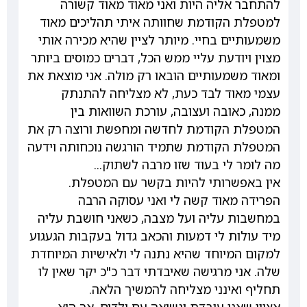
להתחבר אליה היות ואני מאוד מאוד קשורה
למטפלת הקודמת שחוותה איתי תהליכים מאוד
משמעותיים בחיי. מיותר לציין שהיא מכירה אותי
מצוין ויודעת עליי ממש הכל, דברים כמוסים ביותר
ומאוד משמעותיים הובאו רק מולה. אני מוצאת את
עצמי מאוד לבד כעת, לא מצליחה להתנתק
ממנה, כאובה ועצובה, עורכת השוואות בין
המטפלת הקודמת לחדשה ומחפשת ורוצה רק את
המטפלת הקודמת שתמיד הורגשה נוכחותה וידעה
מה לומר לי בעוד שזו מרבה לשתוק...
אין באפשרותי להיות בקשר עם המטפלת.
הפרידה מאוד קשה לי ואני עסוקה הרבה
במחשבות עליה ועל מצבה, כשאני חושבת עליה
מיד עולות לי דמעות והכאב גדול בעקבות הגעגוע
למקום המיוחד שהיא נתנה לי ולאישיות המיוחדת
שלה. אני מרגישה שאיבדתי דבר כ"כ יקר שאין לו
תחליף ואינני מצליחה להמשיך הלאה.