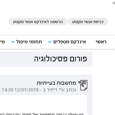
<
כניסת אנשי מקצוע
הרשמה לאינדקס אנשי מקצוע
ראשי
אינדקס מטפלים
תחומי טיפול
מיד
פורום פסיכולוגיה
מחשבות בעייתיות
נכתב ע"י דייויד ב - 12/01/2018 11:14:30
יש אצלי בעייה מסוימת של חוסר עקביות כמו