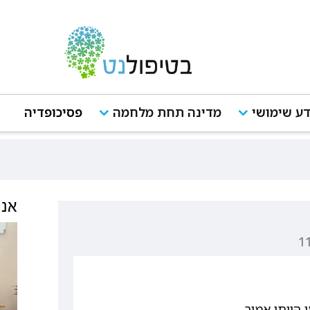
ע שימושי
מדינה תחת מלחמה
פסיכופדיה
אנש
 הייתי אמור