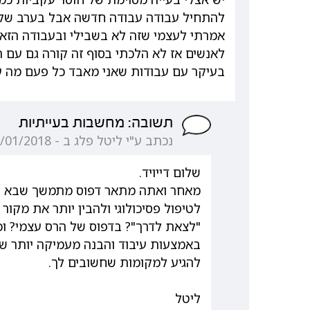
להתחיל עבודה עבודה חדשה אבל בערב שלפנ
אמרתי לעצמי שזה לא בשבילי ובעבודה הזאת
לאנשים אז לא הלכתי בסוף זה קורה גם עם ר
בעיקר עם עבודות שאני מאבד כל פעם מה ע
תשובה: מחשבות בעייתיות
נכתב ע"י ליטל פלג ב - 12/01/2018 12:17:46
שלום דייויד.
מאחר ואתה מתאר דפוס מתמשך שבא לידי
לטיפול פסיכולוגי ולהבין יותר את מקו
"לצאת לדרך"? בדפוס של הרס עצמי? וכ
באמצעות עיבוד והבנה מעמיקה יותר של 
להגיע למקומות שחשובים לך.
ליטל