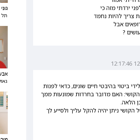
י ירדתי מזה כי
גוני
תל א
 צריך להיות נחמד
ופאים אבל
ושים ?
אבש
גאול
 ביטוי בהיבטי חיים שונים, כדאי לפנות
ר הקושי: האם מדובר בחרדות שמונעות ממך
ן הלאה.
הקושי ניתן יהיה להקל עליך ולסייע לך
מירב