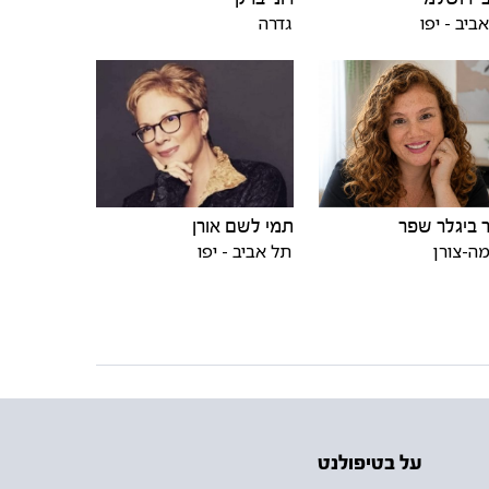
ביב - יפו
גדרה
ביגלר שפר
תמי לשם אורן
ה-צורן
תל אביב - יפו
על בטיפולנט