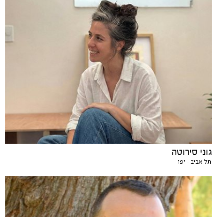
גוני סירוטה
תל אביב - יפו