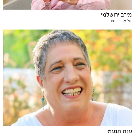
מירב ירושלמי
תל אביב - יפו
ענת תנעמי