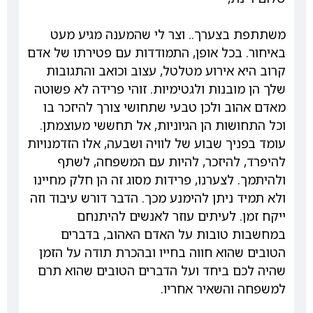
משתתפת בצערך.. וצר לי שהמענה מגיע מעט
באיחור. בכל אופן, התמודדות עם פטירתו של אדם
קרוב היא אירוע מטלטל, עצוב וכואב והתגובות
שלך הן מובנות ולגטימיות. זוהי פרידה לא פשוטה
מאדם אהוב ולכן טבעי שתחושי צורך להיזכר בו
וכל התחושות הן הגיוניות, אל תחששי מעוצמתן.
עומד בפניך שבוע של לוויה ושבעה, אלו הזדמנויות
להיפרד, להיזכר, להיות עם המשפחה, לשתף
ולהיתמך. לצערנו, פרידות מסוג זה הן חלק מחיינו
ולא תמיד ניתן להימנע מכך. הדבר דורש עיבוד וזה
ייקח זמן. לעיתים עוזר לאנשים להיתנחם
במחשבות טובות על האדם האהוב, בדברים
הטובים שהוא חווה בחייו ובהכרת תודה על הזמן
שהיה לכם ביחד ועל הדברים הטובים שהוא תרם
למשפחה והשאיר אחריו.