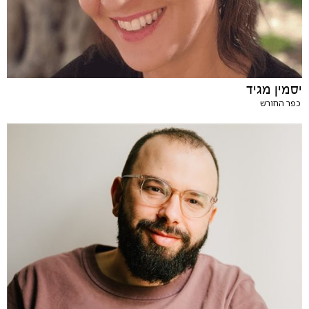
יסמין מגיד
כפר החורש