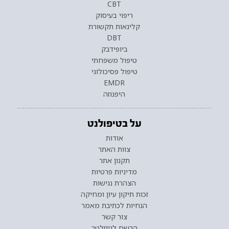
CBT
ריפוי בעיסוק
קלינאות תקשורת
DBT
ביופידבק
טיפול משפחתי
טיפול פסיכולוגי
EMDR
היפנוזה
על בטיפולנט
אודות
צוות האתר
תקנון אתר
מדיניות פרטיות
הצהרת נגישות
זכות תיקון עיון ומחיקה
הנחיות לכתיבת מאמר
צור קשר
הרשם לניוזלטר