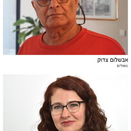
אבשלום צדוק
גאולים