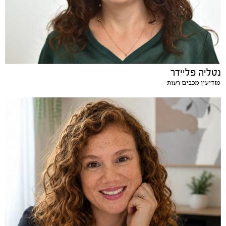
נטליה פליידר
מודיעין-מכבים-רעות