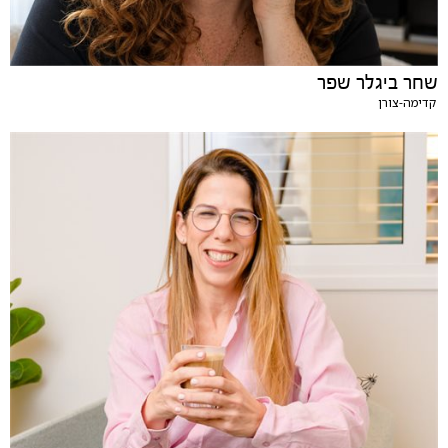
שחר ביגלר שפר
קדימה-צורן