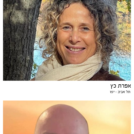
אפרת כץ
תל אביב - יפו