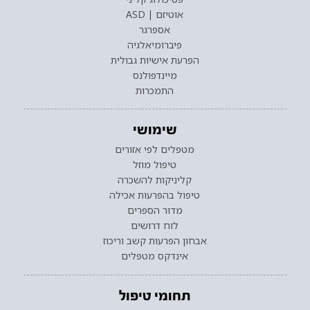
אוטיזם | ASD
אספרגר
פיברומיאלגיה
הפרעת אישיות גבולית
מיינדפולנס
התמכרות
שימושי
מטפלים לפי אזורים
טיפול מוזל
קליניקות להשכרה
טיפול בהפרעות אכילה
מדור הספרים
לוח דרושים
אבחון הפרעות קשב וריכוז
אינדקס מטפלים
תחומי טיפול