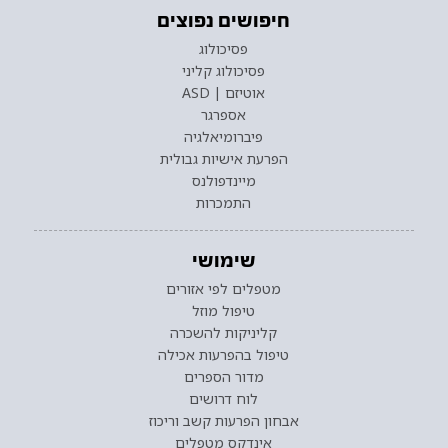
חיפושים נפוצים
פסיכולוג
פסיכולוג קליני
אוטיזם | ASD
אספרגר
פיברומיאלגיה
הפרעת אישיות גבולית
מיינדפולנס
התמכרות
שימושי
מטפלים לפי אזורים
טיפול מוזל
קליניקות להשכרה
טיפול בהפרעות אכילה
מדור הספרים
לוח דרושים
אבחון הפרעות קשב וריכוז
אינדקס מטפלים