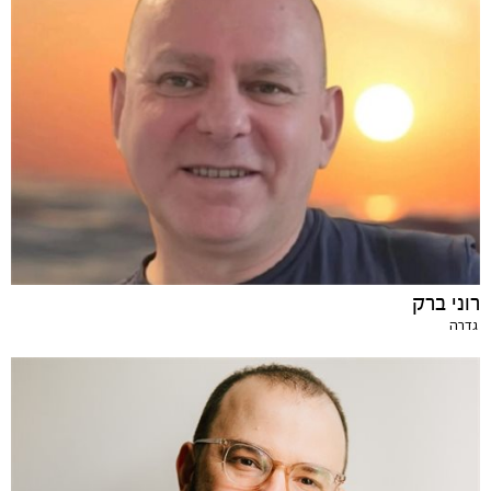
רוני ברק
גדרה