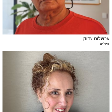
אבשלום צדוק
גאולים