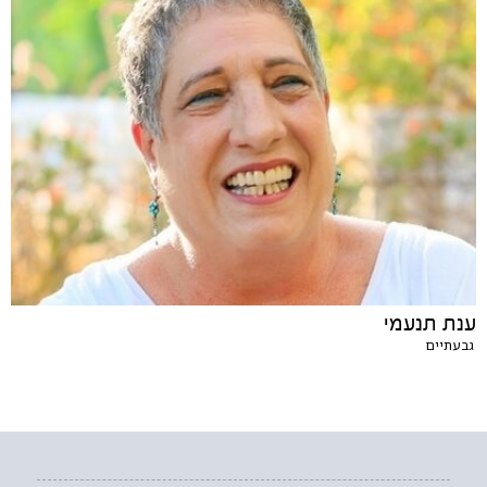
ענת תנעמי
גבעתיים