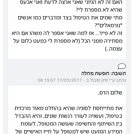
האם זה לא הגיוני שאני ארצה לדעת ואני אכעס
שהיא לא מספרת לי?
מתי שמים את הטיפול בצד ומדברים כמו אנשים
"נורמאלים"?
זה לא פייר... אז למה שאני אספר לה משהו אם היא
מסתירה ממני הכל (לא מספרת לי כמעט כלום על
עצמה..)
תשובה: חופשת מחלה
נכתב ע"י סיון סובול ב - 17/05/2017 08:19:07
שלום הדס,
את מתייחסת לסוגיה שהיא בהחלט מאוד מרכזית
בטיפול, ועשויה לעורר רגשות שונים, והיא ההבדל
בין השיתוף והחשיפה שעושה המטופל, לעומת
המידע המועט שיש למטופל על חייו האישיים של