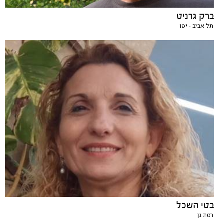
ברק גרניט
תל אביב - יפו
בטי השכל
רמת גן