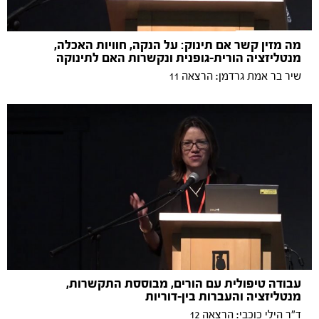
מה מזין קשר אם תינוק: על הנקה, חוויות האכלה,
מנטליזציה הורית-גופנית ונקשרות האם לתינוקה
שיר בר אמת גרדמן: הרצאה 11
עבודה טיפולית עם הורים, מבוססת התקשרות,
מנטליזציה והעברות בין-דוריות
ד"ר הילי כוכבי: הרצאה 12