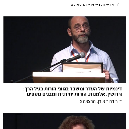
ד"ר מריאנה גייטיני: הרצאה 4
דינמיות של העדר ומשבר בגווני הורות בגיל הרך:
גירושין, אלמנות, הורות יחידנית ומבנים נוספים
ד"ר דרור אורן: הרצאה 5