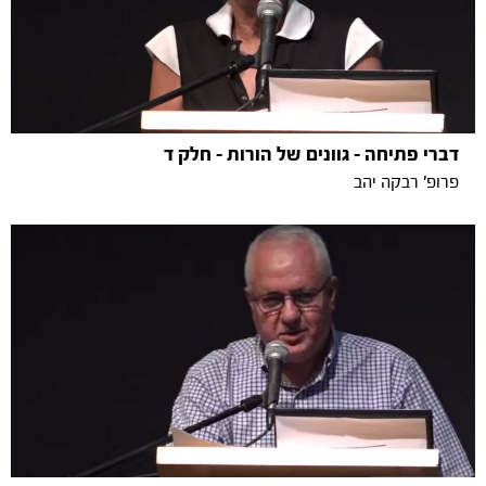
דברי פתיחה - גוונים של הורות - חלק ד
פרופ' רבקה יהב