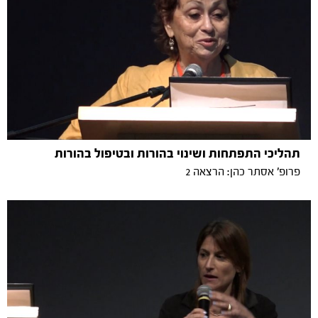
תהליכי התפתחות ושינוי בהורות ובטיפול בהורות
פרופ' אסתר כהן: הרצאה 2