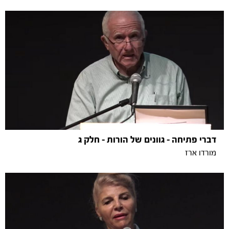
דברי פתיחה - גוונים של הורות - חלק ג
מורדו ארז