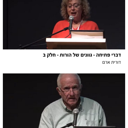
דברי פתיחה - גוונים של הורות - חלק ב
דורית ארם