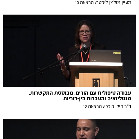
מעיין מולמן ליכטר: הרצאה 10
עבודה טיפולית עם הורים, מבוססת התקשרות,
מנטליזציה והעברות בין-דוריות
ד"ר הילי כוכבי: הרצאה 12