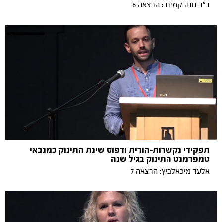
ד"ר חנה קמינר: הרצאה 6
תפקידי נקשרות-הורית ודפוס שינת התינוק כמנבאי
טמפרמנט התינוק בגיל שנה
אלעד מיכאלביץ: הרצאה 7