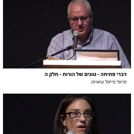
דברי פתיחה - גוונים של הורות - חלק ה
פרופ' פייסל עזאיזה