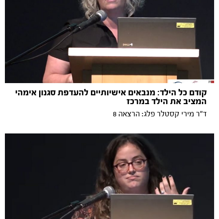
קודם כל הילד: מנבאים אישיותיים להעדפת סגנון אימהי
המציב את הילד במרכז
ד"ר מירי קסטלר פלג: הרצאה 8