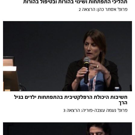
תהליכי התפתחות ושינוי בהורות ובטיפול בהורות
פרופ' אסתר כהן: הרצאה 2
חשיבות היכולת הרפלקטיבית בהתפתחות ילדים בגיל
הרך
פרופ' נעמה עצבה-פוריה: הרצאה 3