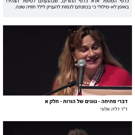
כלפי המטפל אלא כלפי ההורים, שבהגעתם לטיפול הצהירו
באופן לא-מילולי כי בכוונתם לנסות להעניק לילד חוויה שונה.
דברי פתיחה - גוונים של הורות - חלק א
ד"ר דליה אלוני