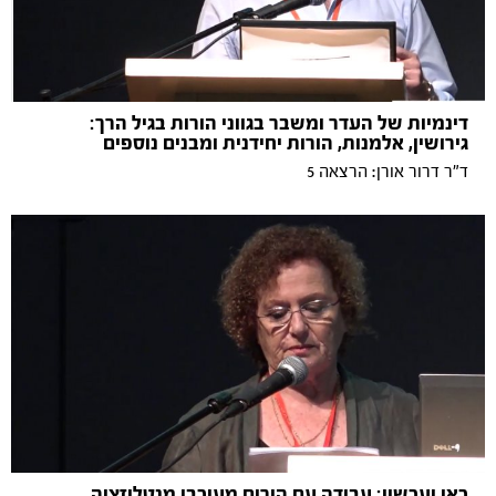
דינמיות של העדר ומשבר בגווני הורות בגיל הרך:
גירושין, אלמנות, הורות יחידנית ומבנים נוספים
ד"ר דרור אורן: הרצאה 5
כאן ועכשיו: עבודה עם הורים מעוכבי מנטליזציה