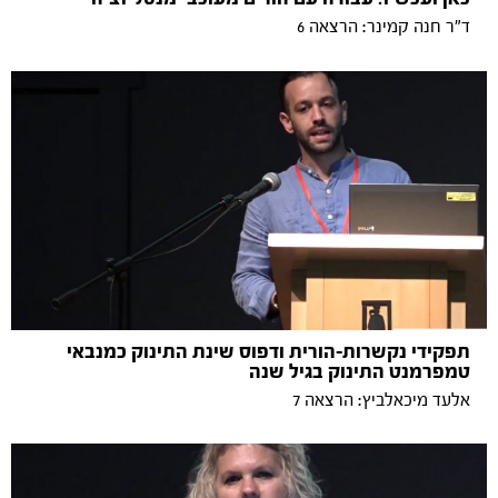
ד"ר חנה קמינר: הרצאה 6
תפקידי נקשרות-הורית ודפוס שינת התינוק כמנבאי
טמפרמנט התינוק בגיל שנה
אלעד מיכאלביץ: הרצאה 7