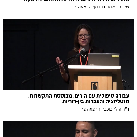
שיר בר אמת גרדמן: הרצאה 11
עבודה טיפולית עם הורים, מבוססת התקשרות,
מנטליזציה והעברות בין-דוריות
ד"ר הילי כוכבי: הרצאה 12