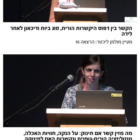
הקשר בין דפוס היקשרות הורית, סוג ביות ודיכאון לאחר
לידה
מעיין מולמן ליכטר: הרצאה 10
מה מזין קשר אם תינוק: על הנקה, חוויות האכלה,
מנטליזציה הורית-גופנית ונקשרות האם לתינוקה