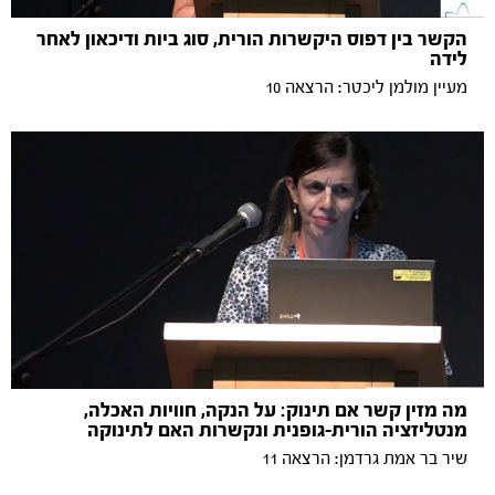
הקשר בין דפוס היקשרות הורית, סוג ביות ודיכאון לאחר
לידה
מעיין מולמן ליכטר: הרצאה 10
מה מזין קשר אם תינוק: על הנקה, חוויות האכלה,
מנטליזציה הורית-גופנית ונקשרות האם לתינוקה
שיר בר אמת גרדמן: הרצאה 11