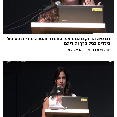
רגרסיה הרחק מהממוצע: החמרה והטבה מידיות בטיפול
בילדים בגיל הרך והוריהם
חנה ויסברג גולד: הרצאה 9