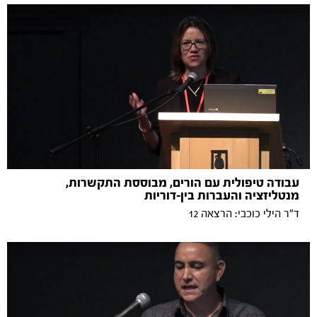
עבודה טיפולית עם הורים, מבוססת התקשרות,
מנטליזציה והעברות בין-דוריות
ד"ר הילי כוכבי: הרצאה 12