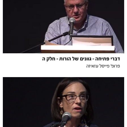
דברי פתיחה - גוונים של הורות - חלק ה
פרופ' פייסל עזאיזה