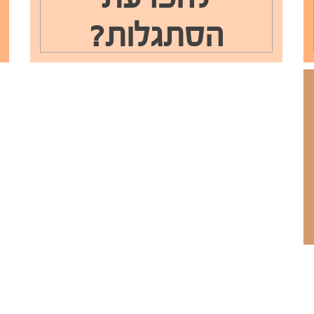
הסתגלות?