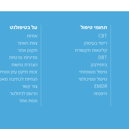
תחומי טיפול
על בטיפולנט
CBT
אודות
ריפוי בעיסוק
צוות האתר
קלינאות תקשורת
תקנון אתר
DBT
מדיניות פרטיות
ביופידבק
הצהרת נגישות
טיפול משפחתי
זכות תיקון עיון ומחי
טיפול פסיכולוגי
הנחיות לכתיבת מאמ
EMDR
צור קשר
היפנוזה
הרשם לניוזלטר
מפת אתר