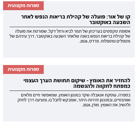
ספרות מקצועית
קו של אור: פועלה של קהילת בריאות הנפש לאחר
השבעה באוקטובר
אסופת טקסטים בעריכתן של תמר לביא ורחל דקל, שפורטת את פועלה
של קהילת בריאות הנפש בשנה שלאחר השבעה באוקטובר, דרך עיניהם של
מטפלים ומטפלות. פרדס, 2026.
ספרות מקצועית
להחזיר את האומץ - שיקום תחושת הערך העצמי
כמפתח לתקווה ולהגשמה
בספרה, עוסקת אנאבלה שקד במגנון האומץ, שמאפשר חיים מלאים
ואותנטיים, ובמנגנון זהירות-היתר, שמבקש לחבל בו, ומציעה דרך לחזק
ולהשיב את האומץ. מודן, 2026.