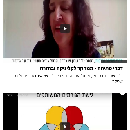
דברי פתיחה - ממחקר לקליניקה ובחזרה
ד"ר שרון זיו ביימן, פרופ' אוריה תישבי, ד״ר שי איתמר ופרופ' גבי
שפלר