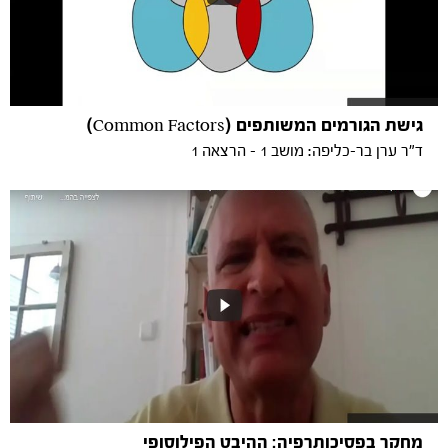
גישת הגורמים המשותפים (Common Factors)
ד"ר ערן בר-כליפה: מושב 1 - הרצאה 1
מחקר בפסיכותרפיה: ההיבט הפילוסופי