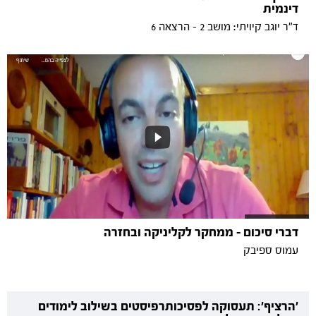
דינמית
ד"ר יוגב קיויתי: מושב 2 - הרצאה 6
דברי סיכום - ממחקר לקליניקה ובחזרה
עמוס ספיבק
'הרציף': תעסוקה לפסיכותרפיסטים בשילוב לימודים