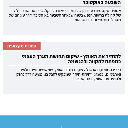
השבעה באוקטובר
אסופת טקסטים בעריכתן של תמר לביא ורחל דקל, שפורטת את פועלה
של קהילת בריאות הנפש בשנה שלאחר השבעה באוקטובר, דרך עיניהם של
מטפלים ומטפלות. פרדס, 2026.
ספרות מקצועית
להחזיר את האומץ - שיקום תחושת הערך העצמי
כמפתח לתקווה ולהגשמה
בספרה, עוסקת אנאבלה שקד במגנון האומץ, שמאפשר חיים מלאים
ואותנטיים, ובמנגנון זהירות-היתר, שמבקש לחבל בו, ומציעה דרך לחזק
ולהשיב את האומץ. מודן, 2026.