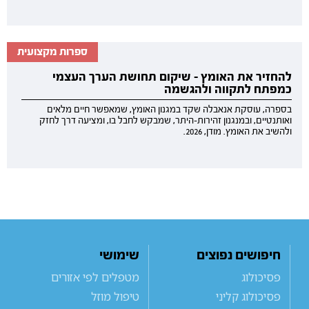
ספרות מקצועית
להחזיר את האומץ - שיקום תחושת הערך העצמי
כמפתח לתקווה ולהגשמה
בספרה, עוסקת אנאבלה שקד במגנון האומץ, שמאפשר חיים מלאים
ואותנטיים, ובמנגנון זהירות-היתר, שמבקש לחבל בו, ומציעה דרך לחזק
ולהשיב את האומץ. מודן, 2026.
חיפושים נפוצים
שימושי
פסיכולוג
מטפלים לפי אזורים
פסיכולוג קליני
טיפול מוזל