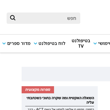
בטיפולנט
מושי
לוח בטיפולנט
מדור ספרים
TV
ספרות מקצועית
השאלה האקטית ומה שקרה בתוכי כשכתבתי
עליה
בספרו, מזמין רן אלמוג למסע אל גישת ACT — דרך