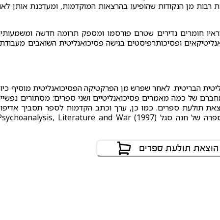
ת רבות מן הנקודות שהופיעו בהרצאות המוקדמות, ומעדכנת אותן לאו
וראיו חומרים נדירים שטרם פורסמו ומספק תרומה חדשה ומשמעותי
ר אנליטיקאים ופסיכותרפיסטים בגישה פסיכואנליטית השואבים מעבודת
נליטית הבריטית. לאחר שפרש מן הפרקטיקה הפסיכואנליטית מוסיף כיו
מחברם של כמה מאמרים פסיכואנליטיים ושני ספרים: מסתורים נפשיי
 שראו אור בעברית בהוצאת תולעת ספרים. כמו כן, ערך וכתב הקדמות לספר תסביך אדיפו
 הוצאת תולעת ספרים