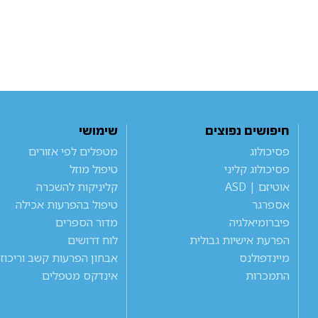
חיפושים נפוצים
שימושי
פסיכולוג
מטפלים לפי אזורים
פסיכולוג קליני
טיפול מוזל
אוטיזם | ASD
קליניקות להשכרה
אספרגר
טיפול בהפרעות אכילה
פיברומיאלגיה
מדור הספרים
הפרעת אישיות גבולית
לוח דרושים
מיינדפולנס
אבחון הפרעות קשב וריכוז
התמכרות
אינדקס מטפלים