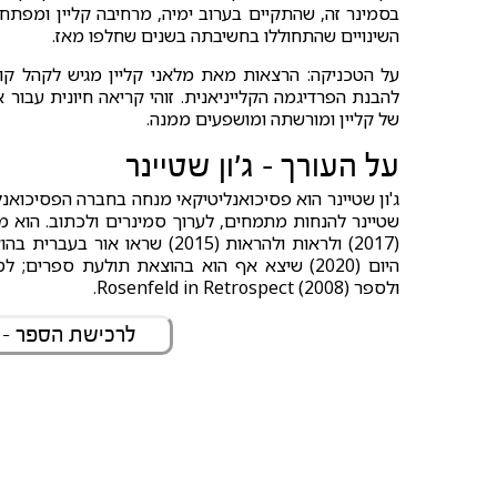
בסמינר זה, שהתקיים בערוב ימיה, מרחיבה קליין ומפתח
השינויים שהתחוללו בחשיבתה בשנים שחלפו מאז.
על הטכניקה: הרצאות מאת מלאני קליין מגיש לקהל ק
להבנת הפרדיגמה הקלייניאנית. זוהי קריאה חיונית עבו
של קליין ומורשתה ומושפעים ממנה.
על העורך - ג'ון שטיינר
ג'ון שטיינר הוא פסיכואנליטיקאי מנחה בחברה הפסיכוא
שטיינר להנחות מתמחים, לערוך סמינרים ולכתוב. הוא 
(2017) ולראות ולהראות (2015)
ולספר (2008) Rosenfeld in Retrospect.
לרכישת הספר -