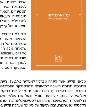
הצצה ייחודית אל
לעצב את השיח הפ
הסמינרים המאוח
תובנותיה, העשוי
למטופלים בסבלם.
חשיבתה של קליין,
הרצאות מאת מלא
שלאחר מכן. הן ה
פורסמו. בספר זה 
לאורך השנים, מה
הטכניקה הפסיכוא
מלאני קלי
שתרמה תרומה חשובה לתיאוריה ולפרקטיקה הפסיכואנל
נרחבת בכל העולם עד היום. ספר זה מכיל את הטקסט 
אנליטיקאי וכותב קלייניאני מוביל ובעל שם עולמי. ש
הרלוונטיות המתמשכת שלהן גם לפסיכואנליזה בת זמננו.