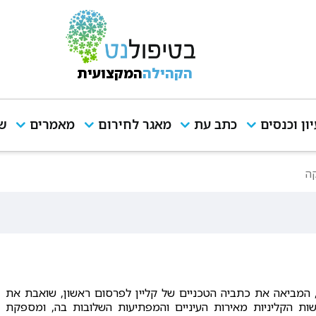
הקהילה
המקצועית
יון וכנסים
כתב עת
מאגר לחירום
מאמרים
שי
ה
 המביאה את כתביה הטכניים של קליין לפרסום ראשון, שואבת את
ות הקליניות מאירות העיניים והמפתיעות השלובות בה, ומספקת