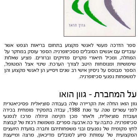
ספר הדרכה מעשי לאנשי מקצוע בתחום בריאות הנפש אשר
עובדים עם אנשים הסובלים מסכיזופרניה. הספר עוסק במחקר על
המחלה, ומכיל תיאורי מקרים מדויקים וברורים. מציע שאלות
שימושיות ומנוסחות היטב לצורך הערכת. שינוי אצל המטופל,
הספר מבוסס על ניסיון אישי רב שנים ויסייע הן לאנשי מקצוע והן
למשפחות נפגעי סכיזופרניה.
על המחברת - גוון הואו
גוון הואו החלה את הקריירה שלה בעבודה סוציאלית פסיכיאטרית
לפני עשרים שנה. עד שנת 1988, עבדה בתפקיד מומחית בכירה
ועובדת סוציאלית, ולאחר מכן הקימה וניהלה מרכז לנפגעי
סכיזופרניה. כתבה עד כה ארבעה ספרים. משמשת רכזת של קבוצת
לחץ מקומית של נפגעים ובני משפחותיהם וחברה בוועדת היועצים
המקצועית של עמותת סיוע לסובלים מדיכאון, מרצה ומייעצת