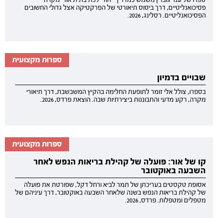
פסיכואנליטיים, דרך ביסוס תיאורטי של הפרקטיקה אצל גדולי החשובים
הפסיכואנליטיים. רסלינג, 2026.
ספרות מקצועית
שבויים בדמיון
בספרו, צולל אלי זומר לתופעת החלימה בהקיץ המשבשבת, דרך תיאורי
מקרה, רקע מדעי והתבוננות ביצירתיות שבה. הוצאת פרדס, 2026.
ספרות מקצועית
קו של אור: פועלה של קהילת בריאות הנפש לאחר
השבעה באוקטובר
אסופת טקסטים בעריכתן של תמר לביא ורחל דקל, שפורטת את פועלה
של קהילת בריאות הנפש בשנה שלאחר השבעה באוקטובר, דרך עיניהם של
מטפלים ומטפלות. פרדס, 2026.