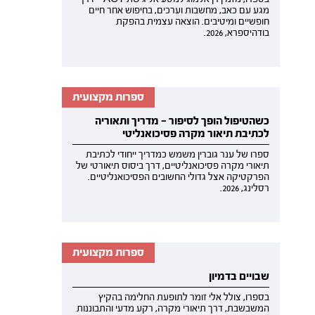
מגע עם כאב, מחשבות וערכים, בחיפוש אחר חיים
חופשיים ומיטיבים. הוצאה עצמית בהפקת
בודהיספרא, 2026.
ספרות מקצועית
כשהטיפול הופך לסיפור — מדריך ותאוריה
לכתיבת תיאור מקרה פסיכואנליטי
ספרו של ענר גוברין משמש כמדריך ייחודי לכתיבת
תיאורי מקרה פסיכואנליטיים, דרך ביסוס תיאורטי של
הפרקטיקה אצל גדולי החשובים הפסיכואנליטיים.
רסלינג, 2026.
ספרות מקצועית
שבויים בדמיון
בספרו, צולל אלי זומר לתופעת החלימה בהקיץ
המשבשבת, דרך תיאורי מקרה, רקע מדעי והתבוננות