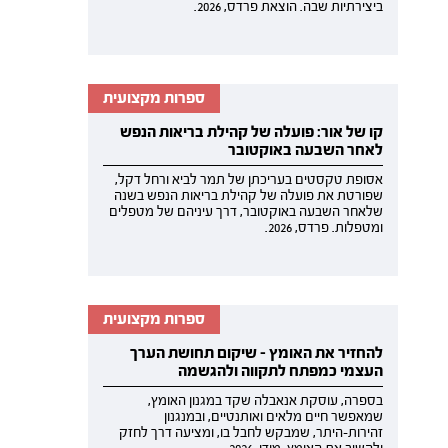
ביצירתיות שבה. הוצאת פרדס, 2026.
ספרות מקצועית
קו של אור: פועלה של קהילת בריאות הנפש
לאחר השבעה באוקטובר
אסופת טקסטים בעריכתן של תמר לביא ורחל דקל,
שפורטת את פועלה של קהילת בריאות הנפש בשנה
שלאחר השבעה באוקטובר, דרך עיניהם של מטפלים
ומטפלות. פרדס, 2026.
ספרות מקצועית
להחזיר את האומץ - שיקום תחושת הערך
העצמי כמפתח לתקווה ולהגשמה
בספרה, עוסקת אנאבלה שקד במגנון האומץ,
שמאפשר חיים מלאים ואותנטיים, ובמנגנון
זהירות-היתר, שמבקש לחבל בו, ומציעה דרך לחזק