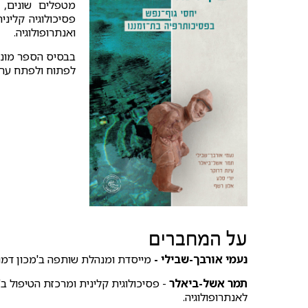
מטפלים שונים, 
פסיכולוגיה קליני
ואנתרופולוגיה.
בבסיס הספר מונחו
לפתוח ולפתח ערו
על המחברים
נעמי אורבך-שבילי
-
מייסדת ומנהלת שותפה ב'מכון דמו"ת
תמר אשל-ביאלר
- פסיכולוגית קלינית ומרכזת הטיפול ב
לאנתרופולוגיה.