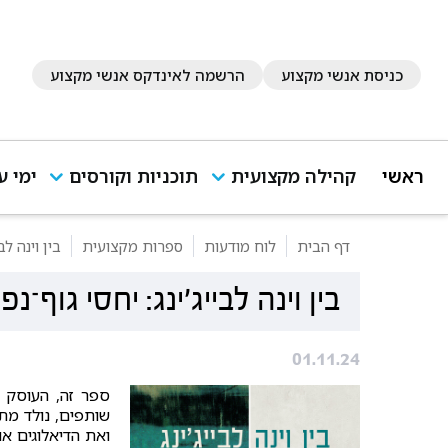
כניסת אנשי מקצוע
הרשמה לאינדקס אנשי מקצוע
ראשי
קהילה מקצועית
תוכניות וקורסים
ימי ע
דף הבית
לוח מודעות
ספרות מקצועית
בין וינה ל
בין וינה לבייג׳ינג: יחסי גוף
01.11.24
ספר זה, העוסק ב
שותפים, נולד מת
ואת הדיאלוגים א