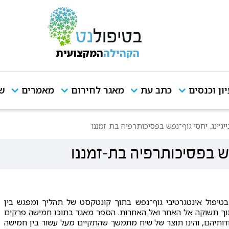
הקהילה
המקצועית
יון וכנסים
כתב עת
מאגר לחירום
מאמרים
שי
בייג׳ינג: יחסי גוף־נפש בפסיכותרפיה בת-זמננו
־נפש בפסיכותרפיה בת-זמננו
טיפול אינטגרטיבי גוף־נפש בתוך קונטקסט של תהליך ומפגש בין
וך תשוקה אל האחר ואל האחרוּת. הספר מאגד בתוכו חמישה פרקים
ודותיהם, והינו תוצר של שיח מתמשך שהתקיים מעל עשור בין חמישה