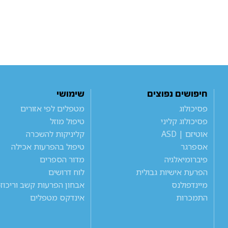
חיפושים נפוצים
שימושי
פסיכולוג
מטפלים לפי אזורים
פסיכולוג קליני
טיפול מוזל
אוטיזם | ASD
קליניקות להשכרה
אספרגר
טיפול בהפרעות אכילה
פיברומיאלגיה
מדור הספרים
הפרעת אישיות גבולית
לוח דרושים
מיינדפולנס
אבחון הפרעות קשב וריכוז
התמכרות
אינדקס מטפלים