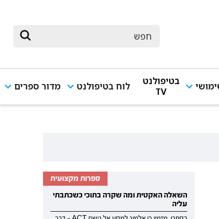
בטיפולנט
מושי
לוח בטיפולנט
מדור ספרים
TV
ספרות מקצועית
השאלה האקטית ומה שקרה בתוכי כשכתבתי
עליה
בספרו, מזמין רן אלמוג למסע אל גישת ACT — דרך