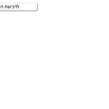
לרכישת הס