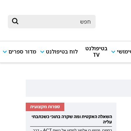
בטיפולנט
מושי
לוח בטיפולנט
מדור ספרים
TV
ספרות מקצועית
השאלה האקטית ומה שקרה בתוכי כשכתבתי
עליה
בספרו, מזמין רן אלמוג למסע אל גישת ACT — דרך