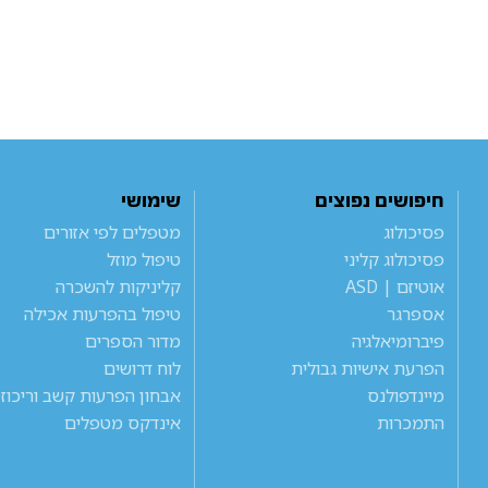
חיפושים נפוצים
שימושי
פסיכולוג
מטפלים לפי אזורים
פסיכולוג קליני
טיפול מוזל
אוטיזם | ASD
קליניקות להשכרה
אספרגר
טיפול בהפרעות אכילה
פיברומיאלגיה
מדור הספרים
הפרעת אישיות גבולית
לוח דרושים
מיינדפולנס
אבחון הפרעות קשב וריכוז
התמכרות
אינדקס מטפלים