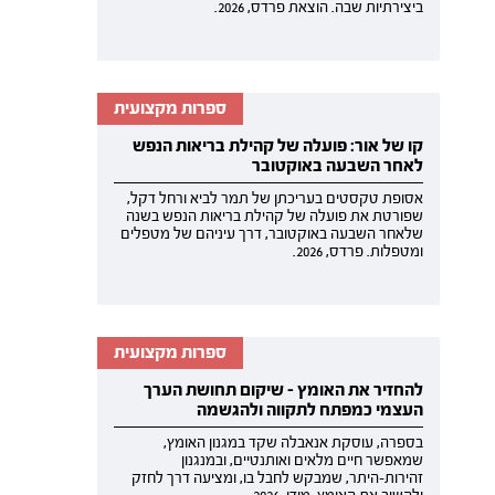
ביצירתיות שבה. הוצאת פרדס, 2026.
ספרות מקצועית
קו של אור: פועלה של קהילת בריאות הנפש
לאחר השבעה באוקטובר
אסופת טקסטים בעריכתן של תמר לביא ורחל דקל,
שפורטת את פועלה של קהילת בריאות הנפש בשנה
שלאחר השבעה באוקטובר, דרך עיניהם של מטפלים
ומטפלות. פרדס, 2026.
ספרות מקצועית
להחזיר את האומץ - שיקום תחושת הערך
העצמי כמפתח לתקווה ולהגשמה
בספרה, עוסקת אנאבלה שקד במגנון האומץ,
שמאפשר חיים מלאים ואותנטיים, ובמנגנון
זהירות-היתר, שמבקש לחבל בו, ומציעה דרך לחזק