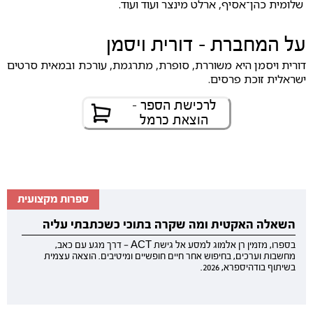
שלומית כהן־אסיף, ארלט מינצר ועוד ועוד.
על המחברת - דורית ויסמן
דורית ויסמן היא משוררת, סופרת, מתרגמת, עורכת ובמאית סרטים
ישראלית זוכת פרסים.
לרכישת הספר -
הוצאת כרמל
ספרות מקצועית
השאלה האקטית ומה שקרה בתוכי כשכתבתי עליה
בספרו, מזמין רן אלמוג למסע אל גישת ACT — דרך מגע עם כאב,
מחשבות וערכים, בחיפוש אחר חיים חופשיים ומיטיבים. הוצאה עצמית
בשיתוף בודהיספרא, 2026.