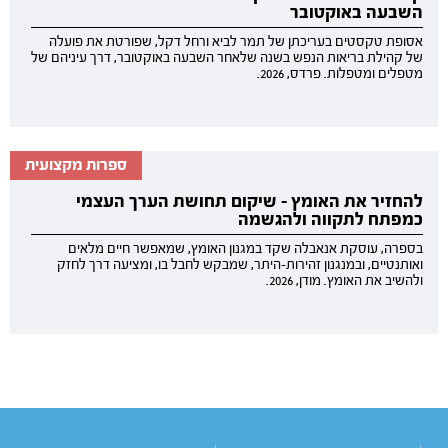
השבעה באוקטובר
אסופת טקסטים בעריכתן של תמר לביא ורחל דקל, שפורטת את פועלה
של קהילת בריאות הנפש בשנה שלאחר השבעה באוקטובר, דרך עיניהם של
מטפלים ומטפלות. פרדס, 2026.
ספרות מקצועית
להחזיר את האומץ - שיקום תחושת הערך העצמי
כמפתח לתקווה ולהגשמה
בספרה, עוסקת אנאבלה שקד במגנון האומץ, שמאפשר חיים מלאים
ואותנטיים, ובמנגנון זהירות-היתר, שמבקש לחבל בו, ומציעה דרך לחזק
ולהשיב את האומץ. מודן, 2026.