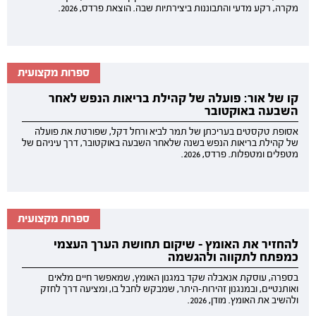
מקרה, רקע מדעי והתבוננות ביצירתיות שבה. הוצאת פרדס, 2026.
ספרות מקצועית
קו של אור: פועלה של קהילת בריאות הנפש לאחר
השבעה באוקטובר
אסופת טקסטים בעריכתן של תמר לביא ורחל דקל, שפורטת את פועלה
של קהילת בריאות הנפש בשנה שלאחר השבעה באוקטובר, דרך עיניהם של
מטפלים ומטפלות. פרדס, 2026.
ספרות מקצועית
להחזיר את האומץ - שיקום תחושת הערך העצמי
כמפתח לתקווה ולהגשמה
בספרה, עוסקת אנאבלה שקד במגנון האומץ, שמאפשר חיים מלאים
ואותנטיים, ובמנגנון זהירות-היתר, שמבקש לחבל בו, ומציעה דרך לחזק
ולהשיב את האומץ. מודן, 2026.