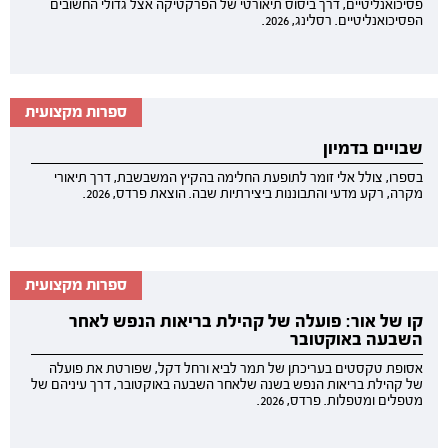
פסיכואנליטיים, דרך ביסוס תיאורטי של הפרקטיקה אצל גדולי החשובים
הפסיכואנליטיים. רסלינג, 2026.
ספרות מקצועית
שבויים בדמיון
בספרו, צולל אלי זומר לתופעת החלימה בהקיץ המשבשבת, דרך תיאורי
מקרה, רקע מדעי והתבוננות ביצירתיות שבה. הוצאת פרדס, 2026.
ספרות מקצועית
קו של אור: פועלה של קהילת בריאות הנפש לאחר
השבעה באוקטובר
אסופת טקסטים בעריכתן של תמר לביא ורחל דקל, שפורטת את פועלה
של קהילת בריאות הנפש בשנה שלאחר השבעה באוקטובר, דרך עיניהם של
מטפלים ומטפלות. פרדס, 2026.