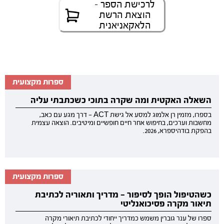
לרכישת הספר -
הוצאת הרשת
הלאקאניאנית
ספרות מקצועית
השאלה האקטית ומה שקרה בתוכי כשכתבתי עליה
בספרו, מזמין רן אלמוג למסע אל גישת ACT — דרך מגע עם כאב,
מחשבות וערכים, בחיפוש אחר חיים חופשיים ומיטיבים. הוצאה עצמית
בהפקת בודהיספרא, 2026.
ספרות מקצועית
כשהטיפול הופך לסיפור — מדריך ותאוריה לכתיבת
תיאור מקרה פסיכואנליטי
ספרו של ענר גוברין משמש כמדריך ייחודי לכתיבת תיאורי מקרה