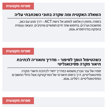
ספרות מקצועית
השאלה האקטית ומה שקרה בתוכי כשכתבתי עליה
בספרו, מזמין רן אלמוג למסע אל גישת ACT — דרך מגע עם כאב,
מחשבות וערכים, בחיפוש אחר חיים חופשיים ומיטיבים. הוצאה עצמית
בהפקת בודהיספרא, 2026.
ספרות מקצועית
כשהטיפול הופך לסיפור — מדריך ותאוריה לכתיבת
תיאור מקרה פסיכואנליטי
ספרו של ענר גוברין משמש כמדריך ייחודי לכתיבת תיאורי מקרה
פסיכואנליטיים, דרך ביסוס תיאורטי של הפרקטיקה אצל גדולי החשובים
הפסיכואנליטיים. רסלינג, 2026.
ספרות מקצועית