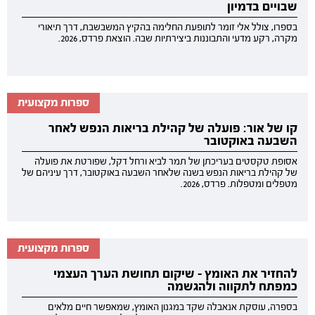
שבויים בדמיון
בספרו, צולל אלי זומר לתופעת החלימה בהקיץ המשבשבת, דרך תיאורי
מקרה, רקע מדעי והתבוננות ביצירתיות שבה. הוצאת פרדס, 2026.
ספרות מקצועית
קו של אור: פועלה של קהילת בריאות הנפש לאחר
השבעה באוקטובר
אסופת טקסטים בעריכתן של תמר לביא ורחל דקל, שפורטת את פועלה
של קהילת בריאות הנפש בשנה שלאחר השבעה באוקטובר, דרך עיניהם של
מטפלים ומטפלות. פרדס, 2026.
ספרות מקצועית
להחזיר את האומץ - שיקום תחושת הערך העצמי
כמפתח לתקווה ולהגשמה
בספרה, עוסקת אנאבלה שקד במגנון האומץ, שמאפשר חיים מלאים