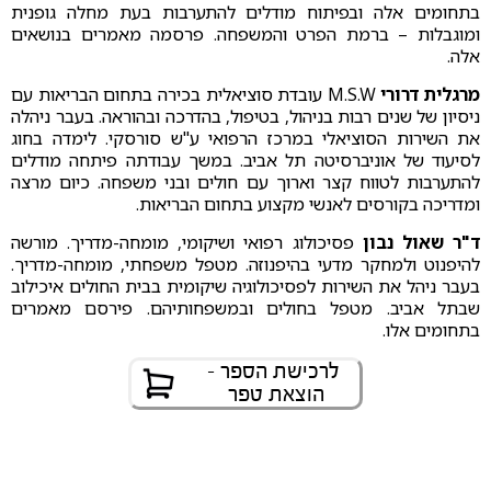
בתחומים אלה ובפיתוח מודלים להתערבות בעת מחלה גופנית
ומוגבלות – ברמת הפרט והמשפחה. פרסמה מאמרים בנושאים
אלה.
מרגלית דרורי
M.S.W עובדת סוציאלית בכירה בתחום הבריאות עם
ניסיון של שנים רבות בניהול, בטיפול, בהדרכה ובהוראה. בעבר ניהלה
את השירות הסוציאלי במרכז הרפואי ע"ש סורסקי. לימדה בחוג
לסיעוד של אוניברסיטה תל אביב. במשך עבודתה פיתחה מודלים
להתערבות לטווח קצר וארוך עם חולים ובני משפחה. כיום מרצה
ומדריכה בקורסים לאנשי מקצוע בתחום הבריאות.
ד"ר שאול נבון
פסיכולוג רפואי ושיקומי, מומחה-מדריך. מורשה
להיפנוט ולמחקר מדעי בהיפנוזה. מטפל משפחתי, מומחה-מדריך.
בעבר ניהל את השירות לפסיכולוגיה שיקומית בבית החולים איכילוב
שבתל אביב. מטפל בחולים ובמשפחותיהם. פירסם מאמרים
בתחומים אלו.
לרכישת הספר -
הוצאת טפר