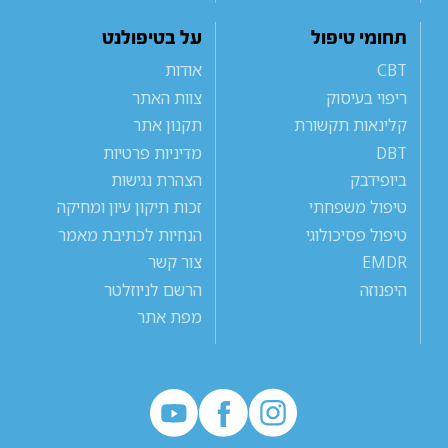
תחומי טיפול
על בטיפולנט
CBT
אודות
ריפוי בעיסוק
צוות האתר
קלינאות תקשורת
תקנון אתר
DBT
מדיניות פרטיות
ביופידבק
הצהרת נגישות
טיפול משפחתי
זכות תיקון עיון ומחיקה
טיפול פסיכולוגי
הנחיות לכתיבת מאמר
EMDR
צור קשר
היפנוזה
הרשם לניוזלטר
מפת אתר