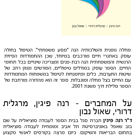
מחלה גופנית והשלכותיה הנה "מסע משפחתי". הטיפול בחולה
עוסק באתגרי חיים מורכבים במיוחד, שכן ההתמודדות הפיזית
הרגשית והמשפחתית הנה רבת-פנים ומצריכה שינויים בכל תחומי
החיים. הספר עוסק במודלים טיפוליים, הפורשֹים מגוון רחב של
שיטות התערבות, כלים ומיומנויות לטיפול במשפחות המתמודדות
עם החיים בצל מחלה ומוגבלות. ספר זה הוא מהדורה מורחבת של
הספר סלילת דרך משנת 2001.
על המחברים – רנה פיגין, מרגלית
דרורי, שאול נבון
ד"ר רנה פיגין
חברת סגל בבית הספר לעבודה סוציאלית על שם
בוב שאפל באוניברסיטת תל אביב ומומחית לעבודה סוציאלית
בתחום הבריאות והשיקום. כיום מרצה בקורסים לאנשי מקצוע