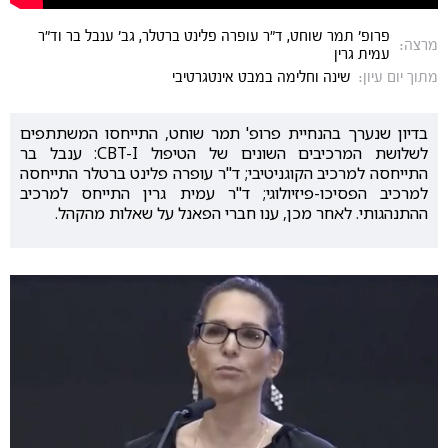
פרופ' תמר שוחט, ד"ר עופרה פלינט ברטלר, גב' ענבל בר וד"ר
מרצה:
עמית גרין
מתוך יום עיון:
שינה וחלימה במבט אינטגרטיבי
בדיון שנערך בהנחיית פרופ' תמר שוחט, התייחסו המשתתפים
לשלושת המרכיבים השונים של הטיפול CBT-I: ענבל בר
התייחסה למרכיב הקוגניטיבי; ד"ר עופרה פלינט ברטלר התייחסה
למרכיב הפסיכו-פיזיולוגי; ד"ר עמית גרין התייחס למרכיב
ההתנהגותי. לאחר מכן, ענו חברי הפאנל על שאלות מהקהל.