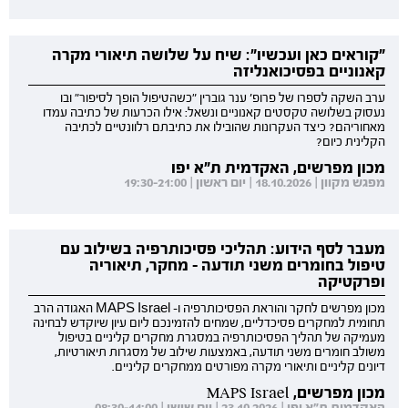
"קוראים כאן ועכשיו": שיח על שלושה תיאורי מקרה
קאנוניים בפסיכואנליזה
ערב השקה לספרו של פרופ' ענר גוברין "כשהטיפול הופך לסיפור" ובו
נעסוק בשלושה טקסטים קאנוניים ונשאל: אילו הכרעות של כתיבה עמדו
מאחוריהם? כיצד העקרונות שהובילו את כתיבתם רלוונטיים לכתיבה
הקלינית כיום?
מכון מפרשים, האקדמית ת"א יפו
מפגש מקוון | 18.10.2026 | יום ראשון | 19:30-21:00
מעבר לסף הידוע: תהליכי פסיכותרפיה בשילוב עם
טיפול בחומרים משני תודעה - מחקר, תיאוריה
ופרקטיקה
מכון מפרשים לחקר והוראת הפסיכותרפיה ו- MAPS Israel האגודה הרב
תחומית למחקרים פסיכדליים, שמחים להזמינכם ליום עיון שיוקדש לבחינה
מעמיקה של תהליך הפסיכותרפיה במסגרת מחקרים קליניים בטיפול
משולב חומרים משני תודעה, באמצעות שילוב של מסגרות תיאורטיות,
דיונים קליניים ותיאורי מקרה מפורטים ממחקרים קליניים.
מכון מפרשים, MAPS Israel
האקדמית ת"א יפו | 23.10.2026 | יום שישי | 08:30-14:00