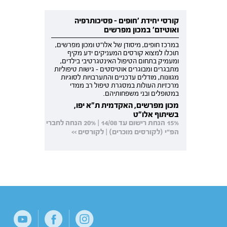
קורסי יחידת 'חופים - פסיכותרפיה
ואוטיזם' במכון מפרשים
במרכז חופים, מיסודן של אלו"ט ומכון מפרשים,
תוכלו למצוא קורסים המעניקים ידע מקיף
ומעמיק בתחום הטיפול האינטגרטיבי בילדים,
מתבגרים ומבוגרים אוטיסטים - גישות טיפוליות
מגוונות, מודלים עדכניים והתערבויות לסוגיות
מרכזיות העולות במסגרת טיפול רב ממדי
במטופלים ובני משפחותיהם.
מכון מפרשים, האקדמית ת"א יפו,
בשיתוף אלו"ט
15% הנחת רישום עד 14/08 | 20% הנחה לחברי
הפ"י (לקורסים מוכרים) | לקורסים >>