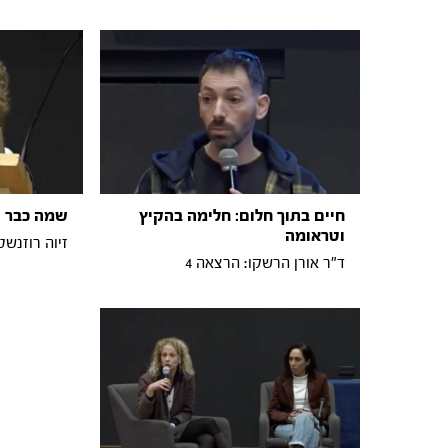
חיים בתוך חלום: חלימה בהקיץ
שמה כבר ה
וטראומה
זיוה רוזנשטי
ד"ר אורן הרשקו: הרצאה 4