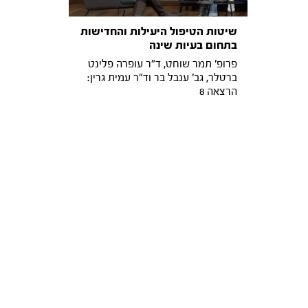
שיטות הטיפול היעילות והחדישות
בתחום בעיות שינה
פרופ' תמר שוחט, ד"ר עופרה פלינט
ברטלר, גב' ענבל בר וד"ר עמית גרין:
הרצאה 8