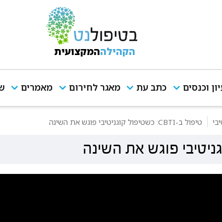
הקהילה
המקצועית
יון וכנסים
כתב עת
מאגר לחירום
מאמרים
שי
בי
טיפול ב-CBTI: כשטיפול קוגניטיבי פוגש את השינה