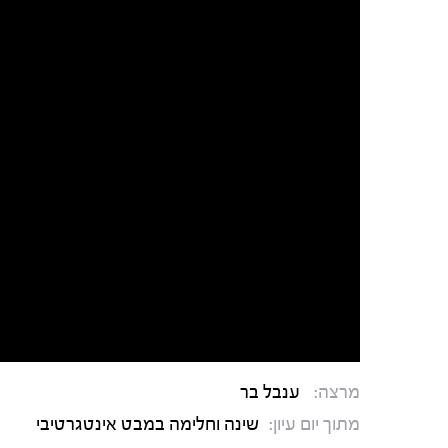
מרצה:
ענבל בר
מתוך יום עיון:
שינה וחלימה במבט אינטגרטיבי