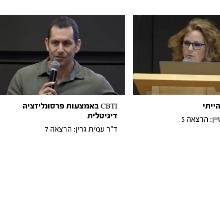
ייתי
CBTI באמצעות פרסונליזציה
דיגיטלית
ין: הרצאה 5
ד"ר עמית גרין: הרצאה 7