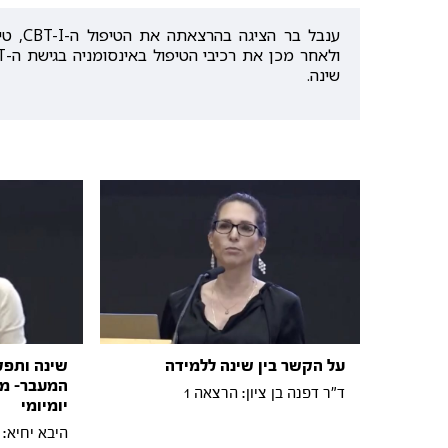
ענבל ב
שינה.
על הקשר בין שינה ללמידה
שינה ותפקו
המעבר- מו
ד"ר דפנה בן ציון: הרצאה 1
יומיומי
היבא יחיא: 