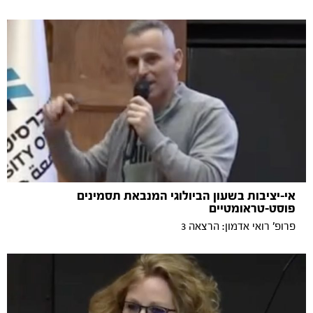
אי-יציבות בשעון הביולוגי המנבאת תסמינים
פוסט-טראומטיים
פרופ' רואי אדמון: הרצאה 3