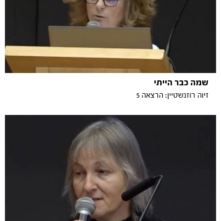
שמה כבר הייתי
זיוה רוזנשטיין: הרצאה 5