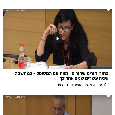
בתוך 'חורים שחורים' ומוות עם המטופל — במחשבה
שניה עשרים שנים אחר־כך
ד"ר עפרה אשל: מושב 3 - הרצאה 1