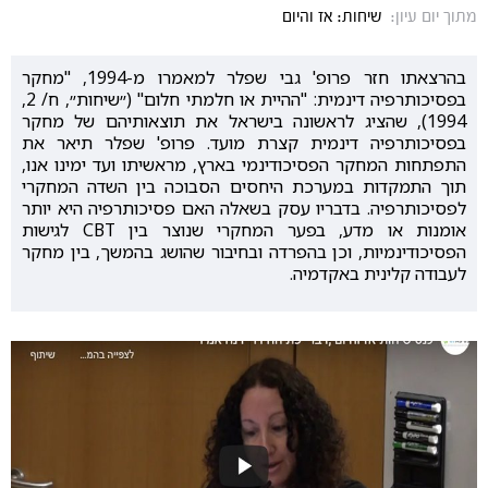
מתוך יום עיון:
שיחות: אז והיום
בהרצאתו חזר פרופ' גבי שפלר למאמרו מ-1994, "מחקר
בפסיכותרפיה דינמית: "ההיית או חלמתי חלום" (״שיחות״, ח/ 2,
1994), שהציג לראשונה בישראל את תוצאותיהם של מחקר
בפסיכותרפיה דינמית קצרת מועד. פרופ' שפלר תיאר את
התפתחות המחקר הפסיכודינמי בארץ, מראשיתו ועד ימינו אנו,
תוך התמקדות במערכת היחסים הסבוכה בין השדה המחקרי
לפסיכותרפיה. בדבריו עסק בשאלה האם פסיכותרפיה היא יותר
אומנות או מדע, בפער המחקרי שנוצר בין CBT לגישות
הפסיכודינמיות, וכן בהפרדה ובחיבור שהושג בהמשך, בין מחקר
לעבודה קלינית באקדמיה.