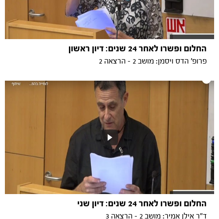
החלום ופשרו לאחר 24 שנים: דיון ראשון
פרופ' הדס ויסמן: מושב 2 - הרצאה 2
החלום ופשרו לאחר 24 שנים: דיון שני
ד"ר אילן אמיר: מושב 2 - הרצאה 3