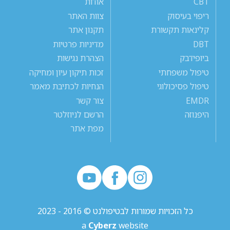
CBT
אודות
ריפוי בעיסוק
צוות האתר
קלינאות תקשורת
תקנון אתר
DBT
מדיניות פרטיות
ביופידבק
הצהרת נגישות
טיפול משפחתי
זכות תיקון עיון ומחיקה
טיפול פסיכולוגי
הנחיות לכתיבת מאמר
EMDR
צור קשר
היפנוזה
הרשם לניוזלטר
מפת אתר
כל הזכויות שמורות לבטיפולנט © 2016 - 2023
a
Cyberz
website