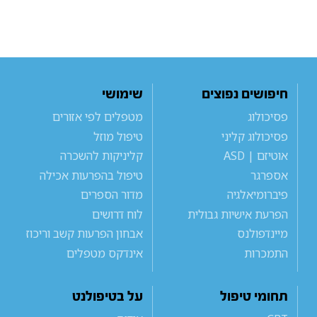
חיפושים נפוצים
שימושי
פסיכולוג
מטפלים לפי אזורים
פסיכולוג קליני
טיפול מוזל
אוטיזם | ASD
קליניקות להשכרה
אספרגר
טיפול בהפרעות אכילה
פיברומיאלגיה
מדור הספרים
הפרעת אישיות גבולית
לוח דרושים
מיינדפולנס
אבחון הפרעות קשב וריכוז
התמכרות
אינדקס מטפלים
תחומי טיפול
על בטיפולנט