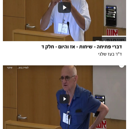
דברי פתיחה - שיחות - אז והיום - חלק ד
ד"ר בעז שלגי