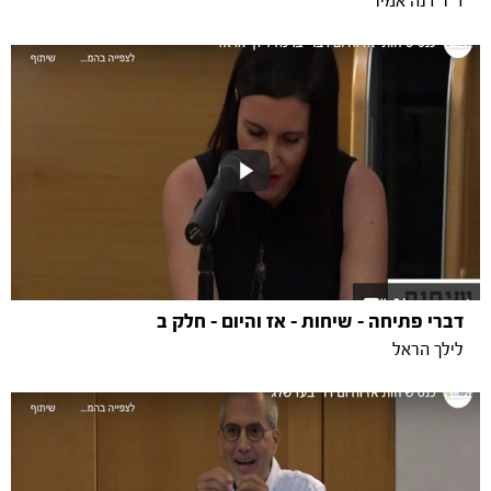
ד"ר דנה אמיר
דברי פתיחה - שיחות - אז והיום - חלק ב
לילך הראל