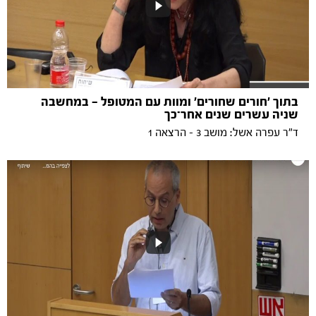
בתוך 'חורים שחורים' ומוות עם המטופל — במחשבה
שניה עשרים שנים אחר־כך
ד"ר עפרה אשל: מושב 3 - הרצאה 1