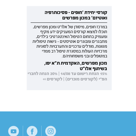
קורסי יחידת 'חופים - פסיכותרפיה
ואוטיזם' במכון מפרשים
במרכז חופים, מיסודן של אלו"ט ומכון מפרשים,
תוכלו למצוא קורסים המעניקים ידע מקיף
ומעמיק בתחום הטיפול האינטגרטיבי בילדים,
מתבגרים ומבוגרים אוטיסטים - גישות טיפוליות
מגוונות, מודלים עדכניים והתערבויות לסוגיות
מרכזיות העולות במסגרת טיפול רב ממדי
במטופלים ובני משפחותיהם.
מכון מפרשים, האקדמית ת"א יפו,
בשיתוף אלו"ט
15% הנחת רישום עד 14/08 | 20% הנחה לחברי
הפ"י (לקורסים מוכרים) | לקורסים >>