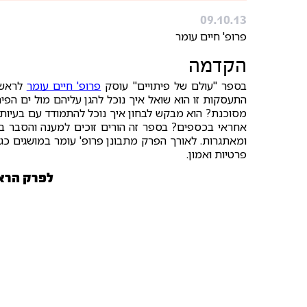
09.10.13
פרופ' חיים עומר
הקדמה
בספר "עולם של פיתויים" עוסק
פרופ' חיים עומר
לראשונ
התעסקות זו הוא שואל איך נוכל להגן עליהם מול ים הפית
מסוכנת? הוא מבקש לבחון איך נוכל להתמודד עם בעיות 
אחראי בכספים? בספר זה הורים זוכים למענה והסבר בש
ומאתגרות. לאורך הפרק מתבונן פרופ' עומר במושגים כג
פרטיות ואמון.
לפרק הרא