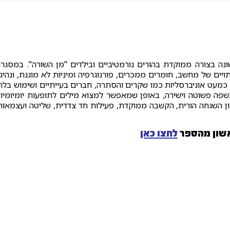
ה בצורה ממוקדת בהורים נורמטיביים ובילדים "מן השורה". במסגר
ויים של מחשב, חומרים ממכרים, פורנוגרפיה ומיניות לא מוגנת, ונהיג
כמעט אוניברסליות כמו שקרים והסתרה, חברים בעייתיים ושימוש בלת
פה פשוטה וישירה, באופן שמאפשר למצוא מילים לתופעות יומיומיו
ון השגחה הורית, הקשבה ממוקדת, פעילות חד צדדית, שליטה ועצמאות
שון מהספר
לחצו כאן