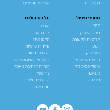
התמכרות
אינדקס מטפלים
תחומי טיפול
על בטיפולנט
CBT
אודות
ריפוי בעיסוק
צוות האתר
קלינאות תקשורת
תקנון אתר
DBT
מדיניות פרטיות
ביופידבק
הצהרת נגישות
טיפול משפחתי
זכות תיקון עיון ומחיקה
טיפול פסיכולוגי
הנחיות לכתיבת מאמר
EMDR
צור קשר
היפנוזה
הרשם לניוזלטר
מפת אתר