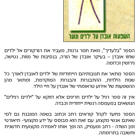
הספר "בלעדיך", מאת תמר גרנות, מעביר את הזרקורים אל ילדים
שחוו אובדן – בעיקר אובדן של הורה, בנסיבות של מוות, נטישה,
גירושין וכדומה.
הספר מתאר את תגובותיהם הייחודיות של ילדים לאובדן לאורך כל
שנות הילדות, ההתבגרות והבגרות המוקדמת, ומתאר מהן
ההשפעות של אירוע טראומתי של אובדן על חיי הילד.
אין זה ספר רגיל על ילדים חריגים אלא דווקא על "ילדים רגילים"
הנושאים במעמסה רגשית ייחודית וכבדה.
הספר מיועד לקהל קוראים רחב וכתוב בשפה המובנת גם למי
שאינם אנשי מקצוע. עם זאת הוא מבוסס על ידע מקצועי- תיאורטי
ומן השדה - רחב ומעמיק, הה ופך אותו לאמירה מקצועית חדשנית
וחשובה בתרומתה.