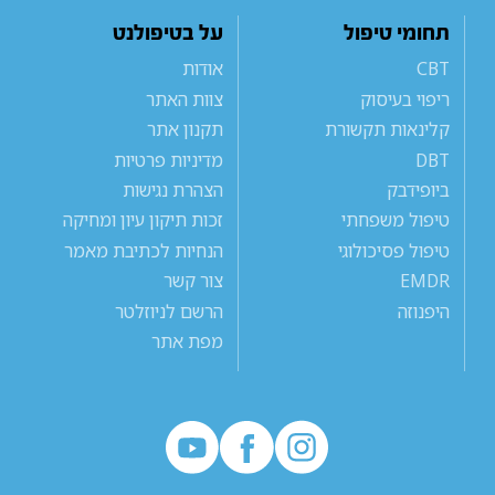
תחומי טיפול
על בטיפולנט
CBT
אודות
ריפוי בעיסוק
צוות האתר
קלינאות תקשורת
תקנון אתר
DBT
מדיניות פרטיות
ביופידבק
הצהרת נגישות
טיפול משפחתי
זכות תיקון עיון ומחיקה
טיפול פסיכולוגי
הנחיות לכתיבת מאמר
EMDR
צור קשר
היפנוזה
הרשם לניוזלטר
מפת אתר