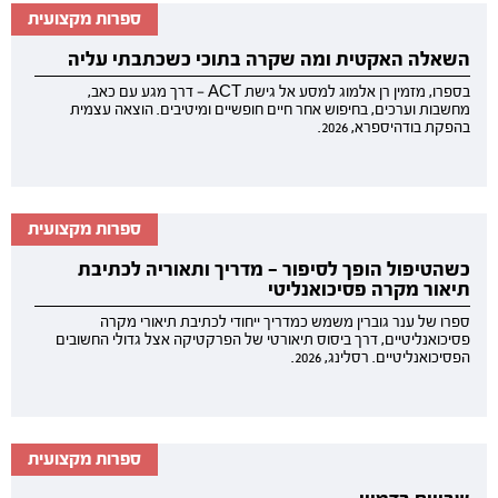
ספרות מקצועית
השאלה האקטית ומה שקרה בתוכי כשכתבתי עליה
בספרו, מזמין רן אלמוג למסע אל גישת ACT — דרך מגע עם כאב,
מחשבות וערכים, בחיפוש אחר חיים חופשיים ומיטיבים. הוצאה עצמית
בהפקת בודהיספרא, 2026.
ספרות מקצועית
כשהטיפול הופך לסיפור — מדריך ותאוריה לכתיבת
תיאור מקרה פסיכואנליטי
ספרו של ענר גוברין משמש כמדריך ייחודי לכתיבת תיאורי מקרה
פסיכואנליטיים, דרך ביסוס תיאורטי של הפרקטיקה אצל גדולי החשובים
הפסיכואנליטיים. רסלינג, 2026.
ספרות מקצועית