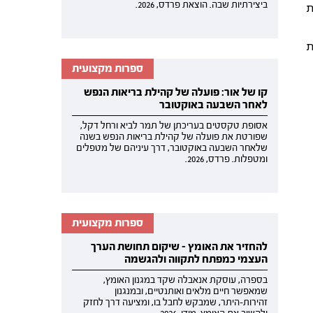
ביצירתיות שבה. הוצאת פרדס, 2026.
ות
ת
ספרות מקצועית
קו של אור: פועלה של קהילת בריאות הנפש
לאחר השבעה באוקטובר
אסופת טקסטים בעריכתן של תמר לביא ורחל דקל,
שפורטת את פועלה של קהילת בריאות הנפש בשנה
שלאחר השבעה באוקטובר, דרך עיניהם של מטפלים
ומטפלות. פרדס, 2026.
ספרות מקצועית
להחזיר את האומץ - שיקום תחושת הערך
העצמי כמפתח לתקווה ולהגשמה
בספרה, עוסקת אנאבלה שקד במגנון האומץ,
שמאפשר חיים מלאים ואותנטיים, ובמנגנון
זהירות-היתר, שמבקש לחבל בו, ומציעה דרך לחזק