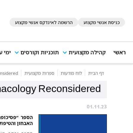
כניסת אנשי מקצוע
הרשמה לאינדקס אנשי מקצוע
ראשי
קהילה מקצועית
תוכניות וקורסים
ימי ע
דף הבית
לוח מודעות
ספרות מקצועית
nsidered
acology Reconsidered
01.11.23
הספר ״פסיכופר
האבחון והטיפול