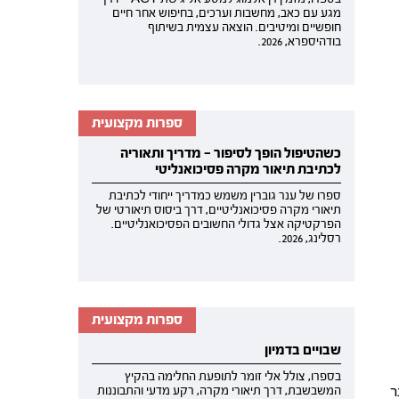
מגע עם כאב, מחשבות וערכים, בחיפוש אחר חיים
חופשיים ומיטיבים. הוצאה עצמית בשיתוף
בודהיספרא, 2026.
ספרות מקצועית
כשהטיפול הופך לסיפור — מדריך ותאוריה
לכתיבת תיאור מקרה פסיכואנליטי
ספרו של ענר גוברין משמש כמדריך ייחודי לכתיבת
תיאורי מקרה פסיכואנליטיים, דרך ביסוס תיאורטי של
הפרקטיקה אצל גדולי החשובים הפסיכואנליטיים.
רסלינג, 2026.
ספרות מקצועית
שבויים בדמיון
בספרו, צולל אלי זומר לתופעת החלימה בהקיץ
ר
המשבשבת, דרך תיאורי מקרה, רקע מדעי והתבוננות