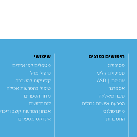
חיפושים נפוצים
שימושי
פסיכולוג
מטפלים לפי אזורים
פסיכולוג קליני
טיפול מוזל
אוטיזם | ASD
קליניקות להשכרה
אספרגר
טיפול בהפרעות אכילה
פיברומיאלגיה
מדור הספרים
הפרעת אישיות גבולית
לוח דרושים
מיינדפולנס
אבחון הפרעות קשב וריכוז
התמכרות
אינדקס מטפלים