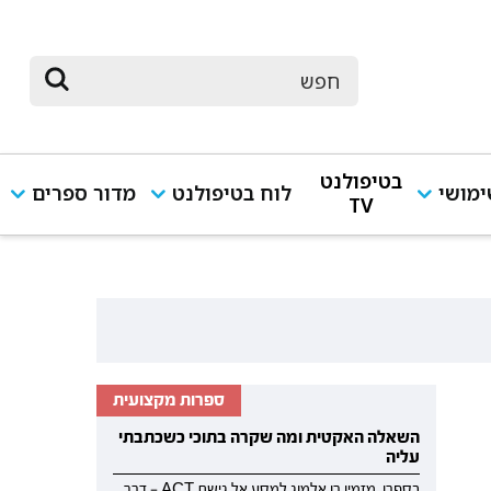
בטיפולנט
מושי
לוח בטיפולנט
מדור ספרים
TV
ספרות מקצועית
השאלה האקטית ומה שקרה בתוכי כשכתבתי
עליה
בספרו, מזמין רן אלמוג למסע אל גישת ACT — דרך