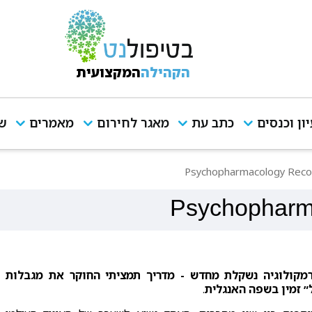
הקהילה
המקצועית
יון וכנסים
כתב עת
מאגר לחירום
מאמרים
שי
Psychopharmacology Reco
Psychopharm
מקולוגיה נשקלת מחדש - מדריך תמציתי החוקר את מגבלות
״ זמין בשפה האנגלית
.