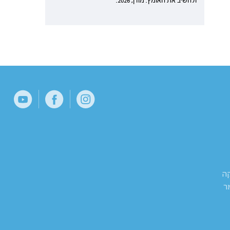
ולהשיב את האומץ. מודן, 2026.
קה
ר