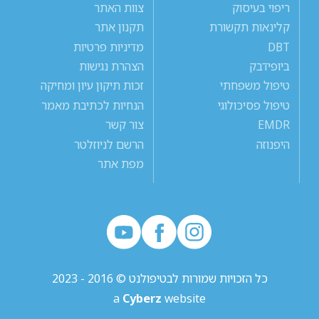
ריפוי בעיסוק
צוות האתר
קלינאות תקשורת
תקנון אתר
DBT
מדיניות פרטיות
ביופידבק
הצהרת נגישות
טיפול משפחתי
זכות תיקון עיון ומחיקה
טיפול פסיכולוגי
הנחיות לכתיבת מאמר
EMDR
צור קשר
היפנוזה
הרשם לניוזלטר
מפת אתר
כל הזכויות שמורות לבטיפולנט © 2016 - 2023
a
Cyberz
website