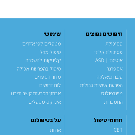
חיפושים נפוצים
שימושי
פסיכולוג
מטפלים לפי אזורים
פסיכולוג קליני
טיפול מוזל
אוטיזם | ASD
קליניקות להשכרה
אספרגר
טיפול בהפרעות אכילה
פיברומיאלגיה
מדור הספרים
הפרעת אישיות גבולית
לוח דרושים
מיינדפולנס
אבחון הפרעות קשב וריכוז
התמכרות
אינדקס מטפלים
תחומי טיפול
על בטיפולנט
CBT
אודות