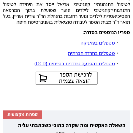
לטיפול התנהגותי־ קוגניטיבי. אריאל ייסד את היחידה לטיפול
התנהגותי־קוגניטיבי לילדים ונוער שפועלת בתוך המרפאה
הפסיכיאטרית לילדים ונוער רחובות בהנהלת הד"ר עירית אוריין. בעל
תואר ד"ר מבית הספר לעבודה סוציאלית באוניברסיטת חיפה.
ספריו הנוספים בסדרה:
•
מטפלים בפאניקה
•
מטפלים בחרדה חברתית
•
מטפלים בהפרעה טורדנית כפייתית (OCD)
לרכישת הספר -
הוצאה עצמית
ספרות מקצועית
השאלה האקטית ומה שקרה בתוכי כשכתבתי עליה