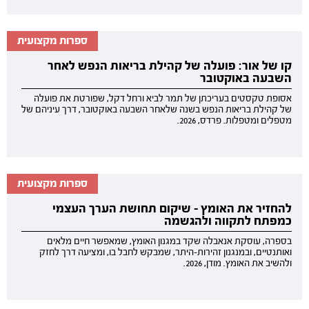
ספרות מקצועית
קו של אור: פועלה של קהילת בריאות הנפש לאחר
השבעה באוקטובר
אסופת טקסטים בעריכתן של תמר לביא ורחל דקל, שפורטת את פועלה
של קהילת בריאות הנפש בשנה שלאחר השבעה באוקטובר, דרך עיניהם של
מטפלים ומטפלות. פרדס, 2026.
ספרות מקצועית
להחזיר את האומץ - שיקום תחושת הערך העצמי
כמפתח לתקווה ולהגשמה
בספרה, עוסקת אנאבלה שקד במגנון האומץ, שמאפשר חיים מלאים
ואותנטיים, ובמנגנון זהירות-היתר, שמבקש לחבל בו, ומציעה דרך לחזק
ולהשיב את האומץ. מודן, 2026.