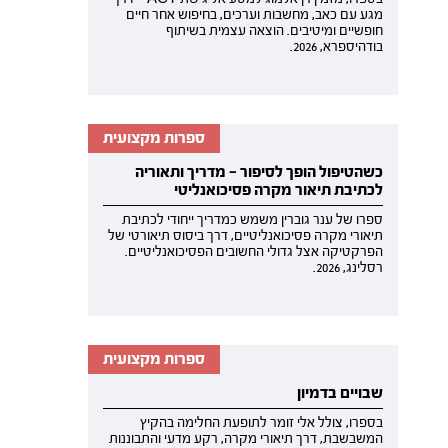
מגע עם כאב, מחשבות וערכים, בחיפוש אחר חיים
חופשיים ומיטיבים. הוצאה עצמית בשיתוף
בודהיספרא, 2026.
ספרות מקצועית
כשהטיפול הופך לסיפור — מדריך ותאוריה
לכתיבת תיאור מקרה פסיכואנליטי
ספרו של ענר גוברין משמש כמדריך ייחודי לכתיבת
תיאורי מקרה פסיכואנליטיים, דרך ביסוס תיאורטי של
הפרקטיקה אצל גדולי החשובים הפסיכואנליטיים.
רסלינג, 2026.
ספרות מקצועית
שבויים בדמיון
בספרו, צולל אלי זומר לתופעת החלימה בהקיץ
המשבשבת, דרך תיאורי מקרה, רקע מדעי והתבוננות