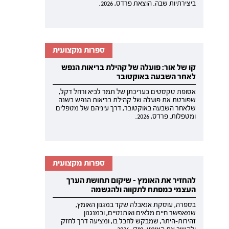
ביצירתיות שבה. הוצאת פרדס, 2026.
ספרות מקצועית
קו של אור: פועלה של קהילת בריאות הנפש
לאחר השבעה באוקטובר
אסופת טקסטים בעריכתן של תמר לביא ורחל דקל,
שפורטת את פועלה של קהילת בריאות הנפש בשנה
שלאחר השבעה באוקטובר, דרך עיניהם של מטפלים
ומטפלות. פרדס, 2026.
ספרות מקצועית
להחזיר את האומץ - שיקום תחושת הערך
העצמי כמפתח לתקווה ולהגשמה
בספרה, עוסקת אנאבלה שקד במגנון האומץ,
שמאפשר חיים מלאים ואותנטיים, ובמנגנון
זהירות-היתר, שמבקש לחבל בו, ומציעה דרך לחזק