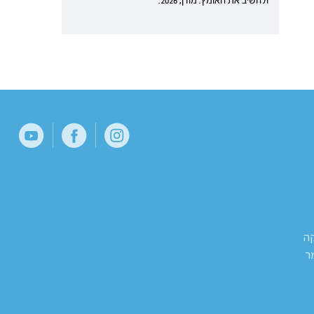
ולהשיב את האומץ. מודן, 2026.
קה
ר