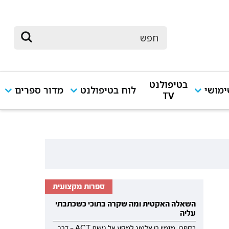
בטיפולנט
מושי
לוח בטיפולנט
מדור ספרים
TV
ספרות מקצועית
השאלה האקטית ומה שקרה בתוכי כשכתבתי
עליה
בספרו, מזמין רן אלמוג למסע אל גישת ACT — דרך