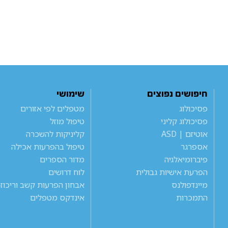
חיפושים נפוצים
שימושי
פסיכולוג
מטפלים לפי אזורים
פסיכולוג קליני
טיפול מוזל
אוטיזם | ASD
קליניקות להשכרה
אספרגר
טיפול בהפרעות אכילה
פיברומיאלגיה
מדור הספרים
הפרעת אישיות גבולית
לוח דרושים
מיינדפולנס
אבחון הפרעות קשב וריכוז
התמכרות
אינדקס מטפלים