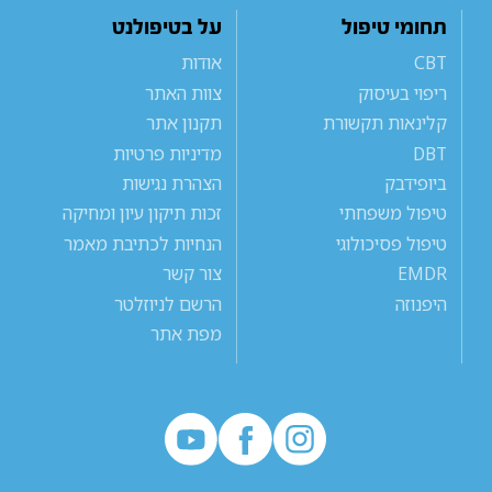
תחומי טיפול
על בטיפולנט
CBT
אודות
ריפוי בעיסוק
צוות האתר
קלינאות תקשורת
תקנון אתר
DBT
מדיניות פרטיות
ביופידבק
הצהרת נגישות
טיפול משפחתי
זכות תיקון עיון ומחיקה
טיפול פסיכולוגי
הנחיות לכתיבת מאמר
EMDR
צור קשר
היפנוזה
הרשם לניוזלטר
מפת אתר