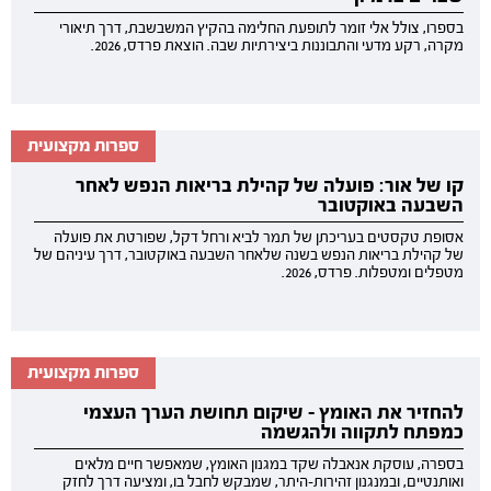
בספרו, צולל אלי זומר לתופעת החלימה בהקיץ המשבשבת, דרך תיאורי
מקרה, רקע מדעי והתבוננות ביצירתיות שבה. הוצאת פרדס, 2026.
ספרות מקצועית
קו של אור: פועלה של קהילת בריאות הנפש לאחר
השבעה באוקטובר
אסופת טקסטים בעריכתן של תמר לביא ורחל דקל, שפורטת את פועלה
של קהילת בריאות הנפש בשנה שלאחר השבעה באוקטובר, דרך עיניהם של
מטפלים ומטפלות. פרדס, 2026.
ספרות מקצועית
להחזיר את האומץ - שיקום תחושת הערך העצמי
כמפתח לתקווה ולהגשמה
בספרה, עוסקת אנאבלה שקד במגנון האומץ, שמאפשר חיים מלאים
ואותנטיים, ובמנגנון זהירות-היתר, שמבקש לחבל בו, ומציעה דרך לחזק