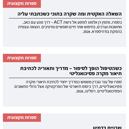
ספרות מקצועית
השאלה האקטית ומה שקרה בתוכי כשכתבתי עליה
בספרו, מזמין רן אלמוג למסע אל גישת ACT — דרך מגע עם כאב,
מחשבות וערכים, בחיפוש אחר חיים חופשיים ומיטיבים. הוצאה עצמית
בהפקת בודהיספרא, 2026.
ספרות מקצועית
כשהטיפול הופך לסיפור — מדריך ותאוריה לכתיבת
תיאור מקרה פסיכואנליטי
ספרו של ענר גוברין משמש כמדריך ייחודי לכתיבת תיאורי מקרה
פסיכואנליטיים, דרך ביסוס תיאורטי של הפרקטיקה אצל גדולי החשובים
הפסיכואנליטיים. רסלינג, 2026.
ספרות מקצועית
שבויים בדמיון