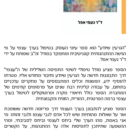
"הגרעין שיודע" הוא ספר עיוני העוסק בטיפול בערך עצמי על פי
הגישה ההתנהגותית קוגניטיבית ומתמקד במודל זה"ב שפותח על ידי
ד"ר נעמי אפל.
הספר מציע מודל טיפולי לשינוי התפיסה השלילית של ה"עצמי"
דרך התבוננות חדשה על הגרעין שיודע וחיבור מחודש אליו. מטרתו
להוסיף ידע, המשגות וכלים המתבססים על מחקרים עדכניים
בתחום, על עבודה קלינית רבת שנים ועל פרסומים קודמים של
המחברת. הספר כולל תיאורי מקרה ופרוטוקולים לטיפול בערך
עצמי ברמה הפרטנית, ההורית, הזוגית והקבוצתית.
הספר מציע להתבונן בערך העצמי דרך פריזמה חדשה ששופכת
אור על שאלות מהותיות שיש לכל אדם לגבי עצמו ולגבי זהותו: מי
אני באמת, מהו הערך שלי ביחס לעצמי וביחס לסביבתי, ומהי
ההשפעה שתיתכן לתפיסות אלה על ההתנהגות, על הקשרים