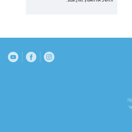
ולהשיב את האומץ. מודן, 2026.
קה
ר