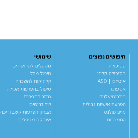
חיפושים נפוצים
שימושי
פסיכולוג
מטפלים לפי אזורים
פסיכולוג קליני
טיפול מוזל
אוטיזם | ASD
קליניקות להשכרה
אספרגר
טיפול בהפרעות אכילה
פיברומיאלגיה
מדור הספרים
הפרעת אישיות גבולית
לוח דרושים
מיינדפולנס
אבחון הפרעות קשב וריכוז
התמכרות
אינדקס מטפלים