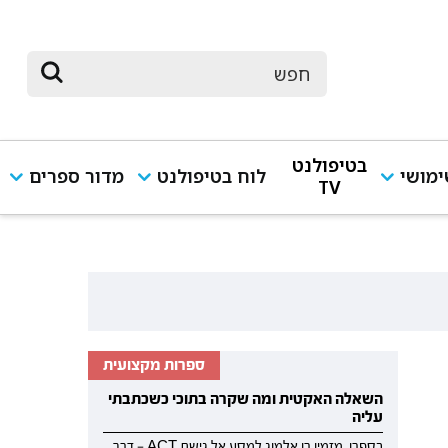
בטיפולנט
מושי
לוח בטיפולנט
מדור ספרים
TV
ספרות מקצועית
השאלה האקטית ומה שקרה בתוכי כשכתבתי
עליה
בספרו, מזמין רן אלמוג למסע אל גישת ACT — דרך