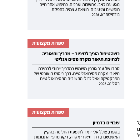
מגע עם כאב, מחשבות וערכים, בחיפוש אחר חיים
חופשיים ומיטיבים. הוצאה עצמית בהפקת
בודהיספרא, 2026.
ספרות מקצועית
כשהטיפול הופך לסיפור — מדריך ותאוריה
לכתיבת תיאור מקרה פסיכואנליטי
ספרו של ענר גוברין משמש כמדריך ייחודי לכתיבת
תיאורי מקרה פסיכואנליטיים, דרך ביסוס תיאורטי של
הפרקטיקה אצל גדולי החשובים הפסיכואנליטיים.
רסלינג, 2026.
ספרות מקצועית
ל
שבויים בדמיון
ו
בספרו, צולל אלי זומר לתופעת החלימה בהקיץ
ל
המשבשבת, דרך תיאורי מקרה, רקע מדעי והתבוננות