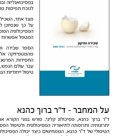
לנוכח תפיסות פוס
מצד אחד, השכילה
על כך שנסיונן ל
הפסיכולוגיה הפוס
המטפל אפשרות לומ
הספר שבירה ות
מהמטפיזיקה אלא
החסידות. הפרשנו
עבר עולם הנפש, 
טיפול ייחודיות הנ
על המחבר - ד"ר ברוך כהנא
ד"ר ברוך כהנא, פסיכולוג קליני, פורש בפני הקורא 
יתרונותיה ותרומתה לתיאוריה הפסיכולוגית ולטיפול הפס
הטיפולי של ד"ר כהנא, הממחישים כיצד יכולה הפסיכול