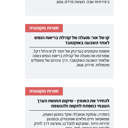
ביצירתיות שבה. הוצאת פרדס, 2026.
ספרות מקצועית
קו של אור: פועלה של קהילת בריאות הנפש
לאחר השבעה באוקטובר
אסופת טקסטים בעריכתן של תמר לביא ורחל דקל,
שפורטת את פועלה של קהילת בריאות הנפש בשנה
שלאחר השבעה באוקטובר, דרך עיניהם של מטפלים
ומטפלות. פרדס, 2026.
ספרות מקצועית
להחזיר את האומץ - שיקום תחושת הערך
העצמי כמפתח לתקווה ולהגשמה
בספרה, עוסקת אנאבלה שקד במגנון האומץ,
שמאפשר חיים מלאים ואותנטיים, ובמנגנון
זהירות-היתר, שמבקש לחבל בו, ומציעה דרך לחזק