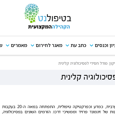
הקהילה
המקצועית
יון וכנסים
כתב עת
מאגר לחירום
מאמרים
שי
ון: מודל חסידי לפסיכולוגיה קלינית
סיכולוגיה קלינית
הפסיכולוגיה המערבית, כמדע וכפרקטיקה טיפולית, התפתחה במאה ה-20 בעקבות
ות של זיגמונד פרויד וממשיכי דרכו. הזרמים השונים בפסיכולוגיה,