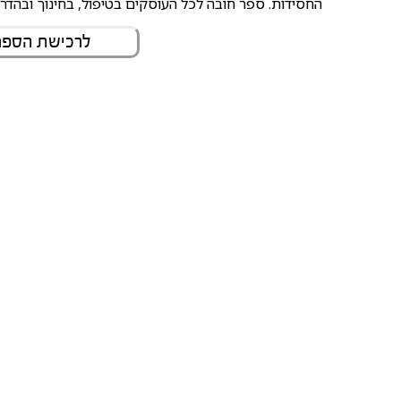
החסידות. ספר חובה לכל העוסקים בטיפול, בחינוך ובהדרכ
לרכישת הספר 