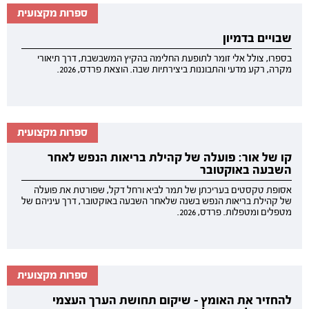
ספרות מקצועית
שבויים בדמיון
בספרו, צולל אלי זומר לתופעת החלימה בהקיץ המשבשבת, דרך תיאורי
מקרה, רקע מדעי והתבוננות ביצירתיות שבה. הוצאת פרדס, 2026.
ספרות מקצועית
קו של אור: פועלה של קהילת בריאות הנפש לאחר
השבעה באוקטובר
אסופת טקסטים בעריכתן של תמר לביא ורחל דקל, שפורטת את פועלה
של קהילת בריאות הנפש בשנה שלאחר השבעה באוקטובר, דרך עיניהם של
מטפלים ומטפלות. פרדס, 2026.
ספרות מקצועית
להחזיר את האומץ - שיקום תחושת הערך העצמי