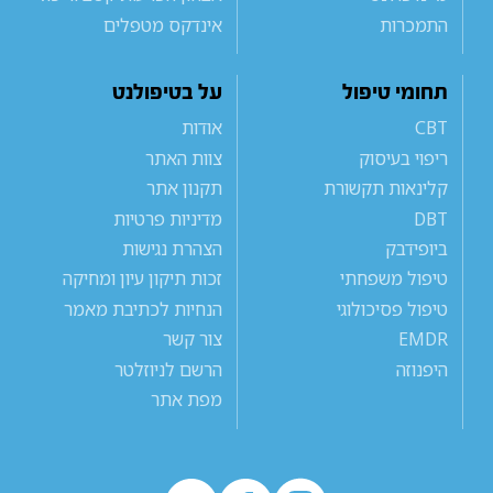
התמכרות
אינדקס מטפלים
תחומי טיפול
על בטיפולנט
CBT
אודות
ריפוי בעיסוק
צוות האתר
קלינאות תקשורת
תקנון אתר
DBT
מדיניות פרטיות
ביופידבק
הצהרת נגישות
טיפול משפחתי
זכות תיקון עיון ומחיקה
טיפול פסיכולוגי
הנחיות לכתיבת מאמר
EMDR
צור קשר
היפנוזה
הרשם לניוזלטר
מפת אתר