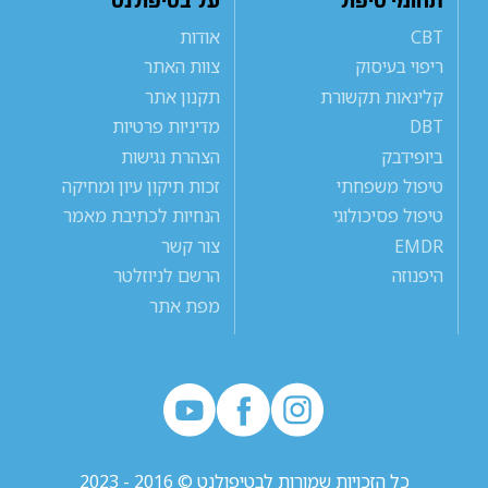
תחומי טיפול
על בטיפולנט
CBT
אודות
ריפוי בעיסוק
צוות האתר
קלינאות תקשורת
תקנון אתר
DBT
מדיניות פרטיות
ביופידבק
הצהרת נגישות
טיפול משפחתי
זכות תיקון עיון ומחיקה
טיפול פסיכולוגי
הנחיות לכתיבת מאמר
EMDR
צור קשר
היפנוזה
הרשם לניוזלטר
מפת אתר
כל הזכויות שמורות לבטיפולנט © 2016 - 2023