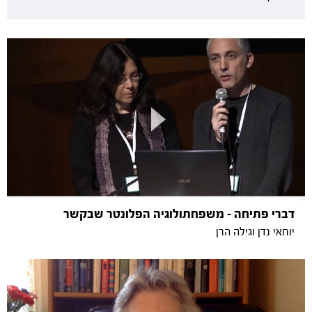
דברי פתיחה - משפחתולוגיה הפלונטר שבקשר
יוחאי נדן וגילה הרן