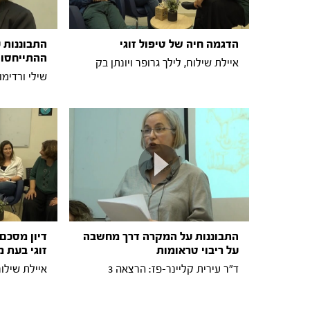
הדגמה חיה של טיפול זוגי
התבוננות 
ההתייחסו
איילת שילוח, לילך גרופר ויונתן בק
שילי ורדימון
התבוננות על המקרה דרך מחשבה
דיון מסכם 
על ריבוי טראומות
זוגי בעת 
ד"ר עירית קליינר-פז: הרצאה 3
איילת שילוח