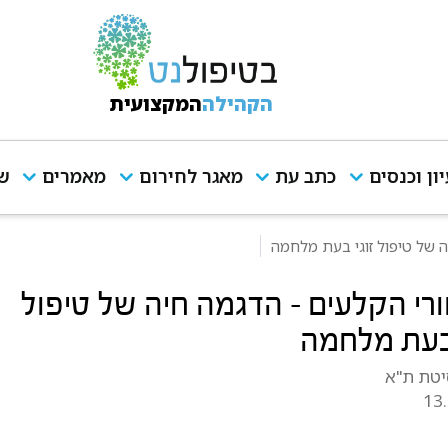
הקהילה
המקצועית
יון וכנסים
כתב עת
מאגר לחירום
מאמרים
שי
 של טיפול זוגי בעת מלחמה
רי הקלעים - הדגמה חיה של טיפול
 בעת מלחמה
יטת ת"א
13