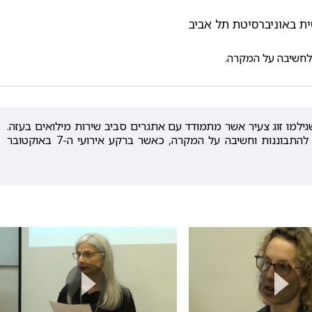
ית באוניברסיטת תל אביב
ות לחשיבה על המקרה.
שגילמו זוג צעיר אשר מתמודד עם אתגרים סביב שירות מילואים בעזה.
לאחר ההדגמה, הציגו דוברות יום העיון זוויות מגוונות להתבוננות וחשיבה על המקרה, כאשר ברקע אירועי ה-7 באוקטובר