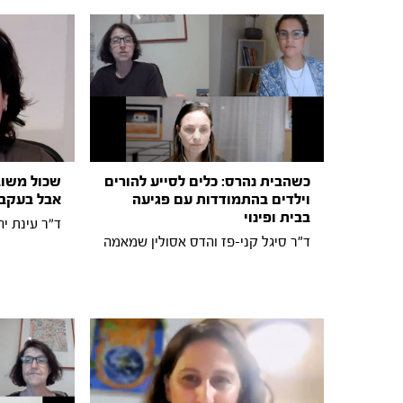
כשהבית נהרס: כלים לסייע להורים
שכול משוב
וילדים בהתמודדות עם פגיעה
אבל בעקבות ה- 7
בבית ופינוי
ד״ר עינת יה
ד"ר סיגל קני-פז והדס אסולין שמאמה