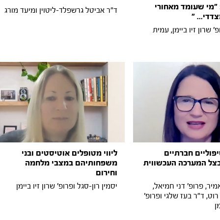
 "מי שעומד מאחורי
ד"ר אביטל גרשפלד-ליטוין ומיעד מורג
דדי... "
ופ' שרון זיו ביימן, עמית
יפוליים חברתיים
ליווי מטופלים אוטיסטים ובני
בצל המערכה העכשווית
משפחותיהם במצבי מלחמה
וחירום
מיר, פרופ' דני חמיאל,
יסמין רון-סגל ופרופ' שרון זיו ביימן
רוט, ד"ר בעז שלגי ופרופ'
ן