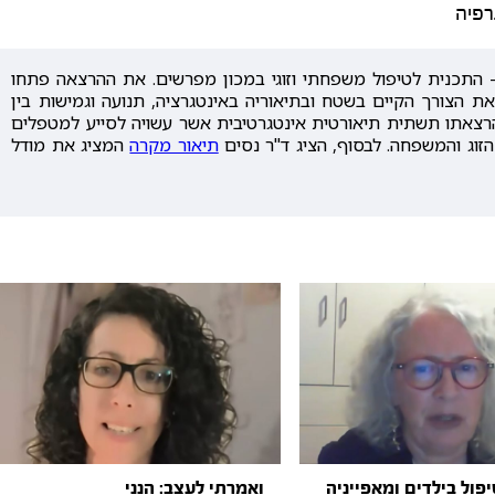
רפיה
01.05 מטעם "קפסולה" - התכנית לטיפול משפחתי וזוגי במכון מפרשים. את ההרצאה פתחו
ו את הצורך הקיים בשטח ובתיאוריה באינטגרציה, תנועה וגמישות בין
בהרצאתו תשתית תיאורטית אינטגרטיבית אשר עשויה לסייע למטפלים
זוג והמשפחה. לבסוף, הציג ד"ר נסים
תיאור מקרה
המציג את מודל
פול בילדים ומאפייניה
ואמרתי לעצב: הנני