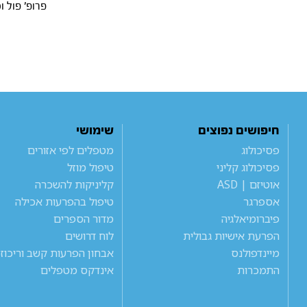
פרופ' פול ו
חיפושים נפוצים
שימושי
פסיכולוג
מטפלים לפי אזורים
פסיכולוג קליני
טיפול מוזל
אוטיזם | ASD
קליניקות להשכרה
אספרגר
טיפול בהפרעות אכילה
פיברומיאלגיה
מדור הספרים
הפרעת אישיות גבולית
לוח דרושים
מיינדפולנס
אבחון הפרעות קשב וריכוז
התמכרות
אינדקס מטפלים