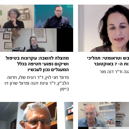
ש וטראומטי: תהליכי
מהצלה להשבה: עקרונות בטיפול
 באוקטובר
ושיקום נפגעי חטיפה בכלל
המעגלים נכון לעכשיו
נה וד״ר דנה מור
פרופ' חגי לוין, ד"ר רונית שלו, חדווה
הלב"ץ, ד"ר עינת יהנה ופרופ' שרון זיו
ביימן