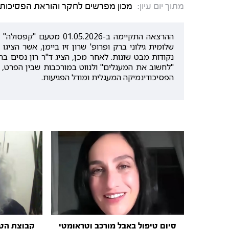
מתוך יום עיון:
מכון מפרשים לחקר והוראת הפסיכות
ההרצאה התקיימה ב-.2026
שלומית גילוני ברק ופרופ' שרון זיו ביימן, אשר הציג
נקודות מבט שונות. לאחר מכן, הציג ד"ר רון נסים 
"לחשוב את המעגלים" ולנווט במורכבות שבין הפרט, ה
הפסיכודינמיקה המעגלית ומודל הפגיעות.
סיום טיפול באבל מורכב וטראומטי
קבוצת הטי