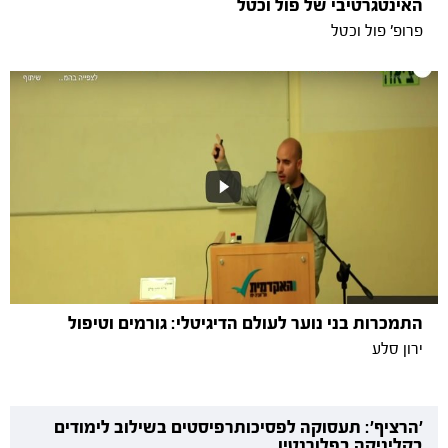
האינטגרטיבי של פול וכטל
פרופ' פול וכטל
התמכרות בני נוער לעולם הדיגיטלי: גורמים וטיפול
ירון סלע
'הרציף': תעסוקה לפסיכותרפיסטים בשילוב לימודים
בקליניקה בפלורנטין