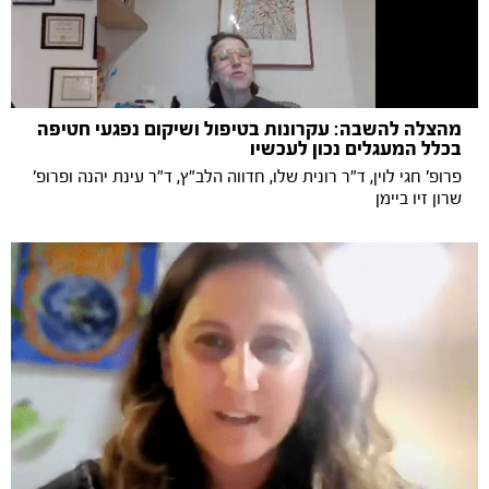
מהצלה להשבה: עקרונות בטיפול ושיקום נפגעי חטיפה
בכלל המעגלים נכון לעכשיו
פרופ' חגי לוין, ד"ר רונית שלו, חדווה הלב"ץ, ד"ר עינת יהנה ופרופ'
שרון זיו ביימן