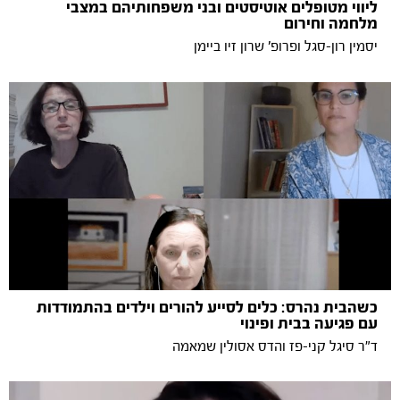
ליווי מטופלים אוטיסטים ובני משפחותיהם במצבי
מלחמה וחירום
יסמין רון-סגל ופרופ' שרון זיו ביימן
כשהבית נהרס: כלים לסייע להורים וילדים בהתמודדות
עם פגיעה בבית ופינוי
ד"ר סיגל קני-פז והדס אסולין שמאמה