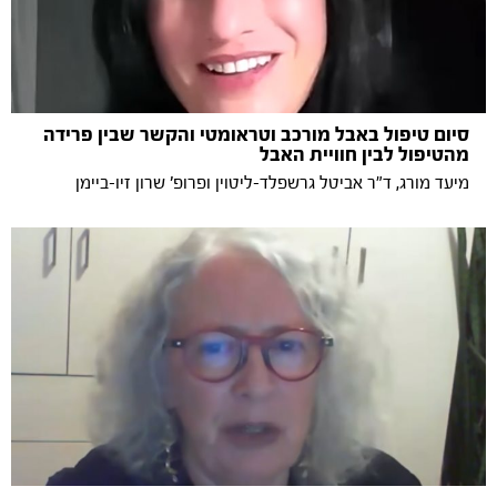
סיום טיפול באבל מורכב וטראומטי והקשר שבין פרידה
מהטיפול לבין חוויית האבל
מיעד מורג, ד"ר אביטל גרשפלד-ליטוין ופרופ' שרון זיו-ביימן