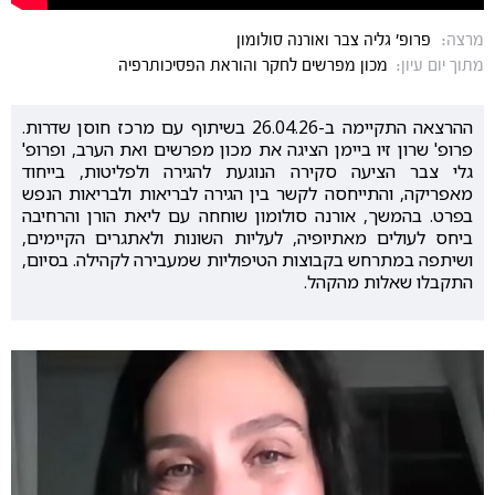
מרצה:
פרופ' גליה צבר ואורנה סולומון
מתוך יום עיון:
מכון מפרשים לחקר והוראת הפסיכותרפיה
ההרצאה התקיימה ב-26.04.26 בשיתוף עם מרכז חוסן שדרות.
פרופ' שרון זיו ביימן הציגה את מכון מפרשים ואת הערב, ופרופ'
גלי צבר הציעה סקירה הנוגעת להגירה ולפליטות, בייחוד
מאפריקה, והתייחסה לקשר בין הגירה לבריאות ולבריאות הנפש
בפרט. בהמשך, אורנה סולומון שוחחה עם ליאת הורן והרחיבה
ביחס לעולים מאתיופיה, לעליות השונות ולאתגרים הקיימים,
ושיתפה במתרחש בקבוצות הטיפוליות שמעבירה לקהילה. בסיום,
התקבלו שאלות מהקהל.