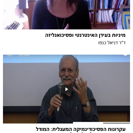
מיניות בעידן האינטרנטי ופסיכואנליזה
ד"ר דניאל כנפו
עקרונות הפסיכודינמיקה המעגלית: המודל