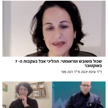
שכול משובש וטראומטי: תהליכי אבל בעקבות ה- 7
באוקטובר
ד״ר עינת יהנה וד״ר דנה מור