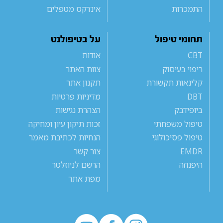
התמכרות
אינדקס מטפלים
תחומי טיפול
על בטיפולנט
CBT
אודות
ריפוי בעיסוק
צוות האתר
קלינאות תקשורת
תקנון אתר
DBT
מדיניות פרטיות
ביופידבק
הצהרת נגישות
טיפול משפחתי
זכות תיקון עיון ומחיקה
טיפול פסיכולוגי
הנחיות לכתיבת מאמר
EMDR
צור קשר
היפנוזה
הרשם לניוזלטר
מפת אתר