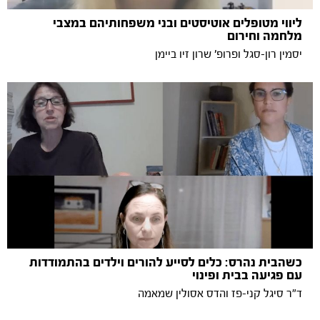
ליווי מטופלים אוטיסטים ובני משפחותיהם במצבי
מלחמה וחירום
יסמין רון-סגל ופרופ' שרון זיו ביימן
כשהבית נהרס: כלים לסייע להורים וילדים בהתמודדות
עם פגיעה בבית ופינוי
ד"ר סיגל קני-פז והדס אסולין שמאמה