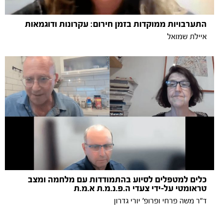
התערבויות ממוקדות בזמן חירום: עקרונות ודוגמאות
איילת שמואל
כלים למטפלים לסיוע בהתמודדות עם מלחמה ומצב
טראומטי על-ידי צעדי ה.פ.נ.מ.ת א.מ.ת
ד"ר משה פרחי ופרופ' יורי גדרון