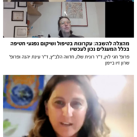
מהצלה להשבה: עקרונות בטיפול ושיקום נפגעי חטיפה
בכלל המעגלים נכון לעכשיו
פרופ' חגי לוין, ד"ר רונית שלו, חדווה הלב"ץ, ד"ר עינת יהנה ופרופ'
שרון זיו ביימן