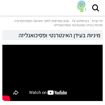
דף הבית
בטיפולנט TV
מכון מפרשים לחקר והוראת הפסיכותרפיה
מיניות בעידן האינטרנטי ופסיכואנליזה
מיניות בעידן האינטרנטי ופסיכואנליזה