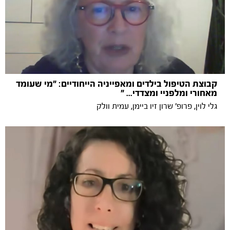
קבוצת הטיפול בילדים ומאפייניה הייחודיים: "מי שעומד
מאחורי ומלפניי ומצדדי... "
גלי לוין, פרופ' שרון זיו ביימן, עמית וולק