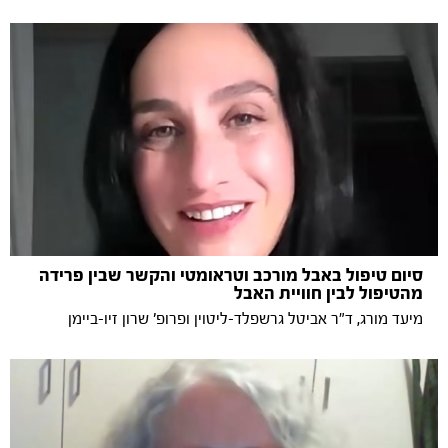
סיום טיפול באבל מורכב וטראומטי והקשר שבין פרידה
מהטיפול לבין חוויית האבל
מיעד מורג, ד"ר אביטל גרשפלד-ליטוין ופרופ' שרון זיו-ביימן