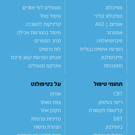
פסיכולוג
מטפלים לפי אזורים
פסיכולוג קליני
טיפול מוזל
אוטיזם | ASD
קליניקות להשכרה
אספרגר
טיפול בהפרעות אכילה
פיברומיאלגיה
מדור הספרים
הפרעת אישיות גבולית
לוח דרושים
מיינדפולנס
אבחון הפרעות קשב וריכוז
התמכרות
אינדקס מטפלים
תחומי טיפול
על בטיפולנט
CBT
אודות
ריפוי בעיסוק
צוות האתר
קלינאות תקשורת
תקנון אתר
DBT
מדיניות פרטיות
ביופידבק
הצהרת נגישות