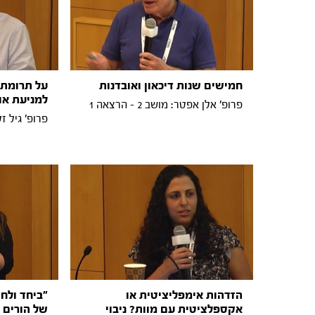
חמישים שנות דיכאון ואובדנות
על תרומתו
למניעת או
פרופ' אלן אפטר: מושב 2 - הרצאה 1
פרופ' גיל זלצמן:
הזדהות אימפליציטית או
"ביחד ולחו
אקספלציטית עם מוות? ניבוי
של הורים 