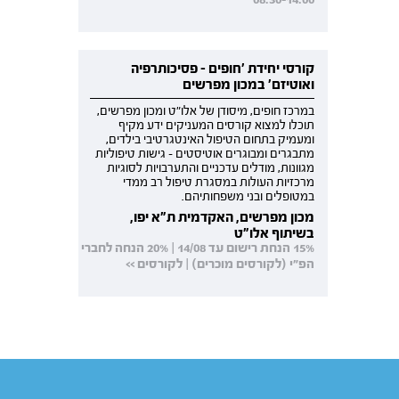
קורסי יחידת 'חופים - פסיכותרפיה
ואוטיזם' במכון מפרשים
במרכז חופים, מיסודן של אלו"ט ומכון מפרשים,
תוכלו למצוא קורסים המעניקים ידע מקיף
ומעמיק בתחום הטיפול האינטגרטיבי בילדים,
מתבגרים ומבוגרים אוטיסטים - גישות טיפוליות
מגוונות, מודלים עדכניים והתערבויות לסוגיות
מרכזיות העולות במסגרת טיפול רב ממדי
במטופלים ובני משפחותיהם.
מכון מפרשים, האקדמית ת"א יפו,
בשיתוף אלו"ט
15% הנחת רישום עד 14/08 | 20% הנחה לחברי
הפ"י (לקורסים מוכרים) | לקורסים >>