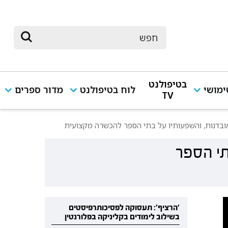
בטיפולנט
מושי
לוח בטיפולנט
מדור ספרים
TV
ובדנות, והשפעותיו על בתי הספר להכשרה מקצועית
תי הספר
'הרציף': תעסוקה לפסיכותרפיסטים
בשילוב לימודים בקליניקה בפלורנטין