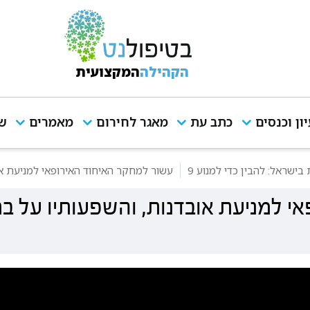
הקהילה
המקצועית
יון וכנסים
כתב עת
מאגר לחירום
מאמרים
שי
ישראל: להבין כדי למנוע 9
עשור למחקר האיחוד האירופאי למניעת א
י למניעת אובדנות, והשפעותיו על ב