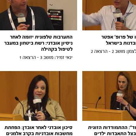
 של פרופ' אפטר
התערבות טלפונית יזומה לאחר
בדנות בישראל
ניסיון אובדני: רשת ביטחון במעבר
לטיפול בקהילה
 מושב 2 - הרצאה 2
ינאי זמיר: מושב 3 - הרצאה 1
ד": ההתמודדות הזוגית
סיכון אובדני לאחר אובדן: הפחתת
בצל התאבדות ילדים
מחשבות אובדניות בקרב אלמנים