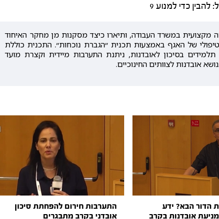
הבין כדי למנוע 9
רה מקצועית במשרד העבודה, ותיארו כיצד מסקנות מן מחקר האיחוד
יפולי של האגף באמצעות תכנית ״הגברת נוכחות״. התכנית כוללת
למידים בסיכון לאובדנות, ניתנת התערבות מיידית וקצרת מועד
שא אובדנות לצוותים החינוכיים.
ת הדור הבא? ידע
התערבות חירום להפחתת סיכון
מניעת אובדנות בקרב
אובדני בקרב מתבגרים