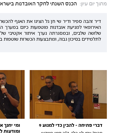
מתוך יום עיון:
הכנס השנתי לחקר האובדנות בישראל: ל
ד״ר זהבה ספיר וד״ר שי חן גל הציגו את האגף להכש
האירופאי למניעת אובדנות מוטמעות כיום במערך הט
שלושה שלבים, ובמסגרתה נערך איתור אקטיבי של ת
לתלמידים בסיכון גבוה, ומתבצעות הכשרות שוטפות בנו
דברי פתיחה - להבין כדי למנוע 9
ומי יחנך א
ומודעות ל