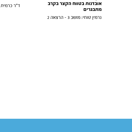
אובדנות בטווח הקצר בקרב
ד"ר כרמית סלע: 
מתבגרים
נרמין טוחי: מושב 3 - הרצאה 2