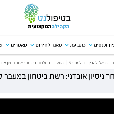
הקהילה
המקצועית
יון וכנסים
כתב עת
מאגר לחירום
מאמרים
שי
ישראל: להבין כדי למנוע 9
התערבות טלפונית יזומה לאחר ניסיון אוב
 ניסיון אובדני: רשת ביטחון במעבר ל