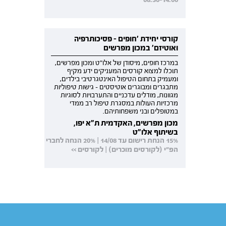
קורסי יחידת 'חופים - פסיכותרפיה
ואוטיזם' במכון מפרשים
במרכז חופים, מיסודן של אלו"ט ומכון מפרשים,
תוכלו למצוא קורסים המעניקים ידע מקיף
ומעמיק בתחום הטיפול האינטגרטיבי בילדים,
מתבגרים ומבוגרים אוטיסטים - גישות טיפוליות
מגוונות, מודלים עדכניים והתערבויות לסוגיות
מרכזיות העולות במסגרת טיפול רב ממדי
במטופלים ובני משפחותיהם.
מכון מפרשים, האקדמית ת"א יפו,
בשיתוף אלו"ט
15% הנחת רישום עד 14/08 | 20% הנחה לחברי
הפ"י (לקורסים מוכרים) | לקורסים >>