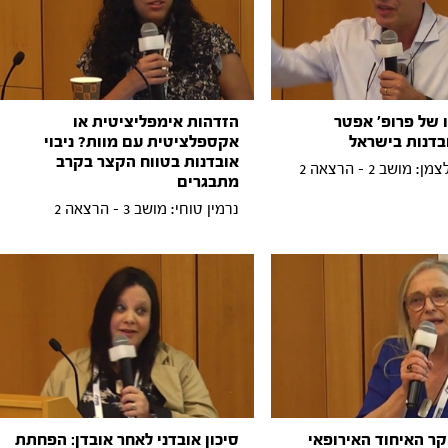
 של פרופ' אפטר
הזדהות אימפליציטית או
בדנות בישראל
אקספלציטית עם מוות? ניבוי
אובדנות בטווח הקצר בקרב
 מושב 2 - הרצאה 2
מתבגרים
נרמין טוחי: מושב 3 - הרצאה 2
ר האיחוד האירופאי
סיכון אובדני לאחר אובדן: הפחתת