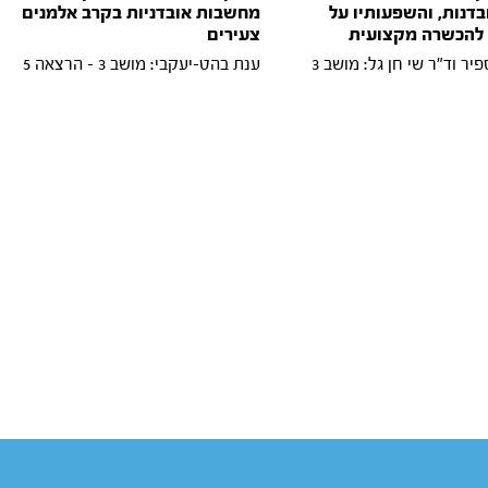
בדנות, והשפעותיו על
מחשבות אובדניות בקרב אלמנים
 להכשרה מקצועית
צעירים
ד"ר זהבה ספיר וד"ר שי חן גל: מושב 3
ענת בהט-יעקבי: מושב 3 - הרצאה 5