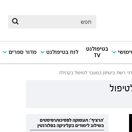
בטיפולנט
מושי
לוח בטיפולנט
מדור ספרים
TV
דני: רשת ביטחון במעבר לטיפול בקהילה
טיפול
'הרציף': תעסוקה לפסיכותרפיסטים
בשילוב לימודים בקליניקה בפלורנטין