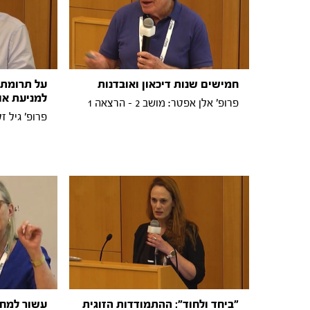
חמישים שנות דיכאון ואובדנות
על תרומתו
למניעת או
פרופ' אלן אפטר: מושב 2 - הרצאה 1
פרופ' גיל זלצמן:
"ביחד ולחוד": ההתמודדות הזוגית
עשור למחק